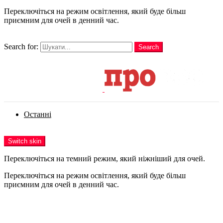
Переключіться на режим освітлення, який буде більш
приємним для очей в денний час.
шукати
Search for:
Search
Login
Останні
Menu
Switch skin
Переключіться на темний режим, який ніжніший для очей.
Переключіться на режим освітлення, який буде більш
приємним для очей в денний час.
Login