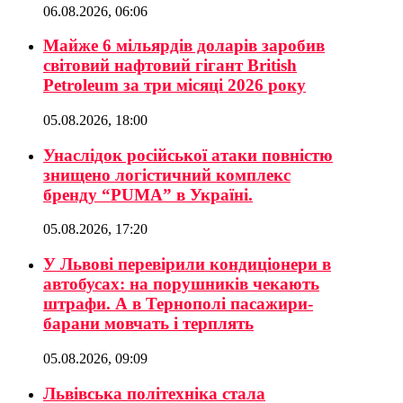
06.08.2026, 06:06
Майже 6 мільярдів доларів заробив
світовий нафтовий гігант British
Petroleum за три місяці 2026 року
05.08.2026, 18:00
Унаслідок російської атаки повністю
знищено логістичний комплекс
бренду “PUMA” в Україні.
05.08.2026, 17:20
У Львові перевірили кондиціонери в
автобусах: на порушників чекають
штрафи. А в Тернополі пасажири-
барани мовчать і терплять
05.08.2026, 09:09
Львівська політехніка стала