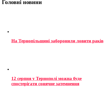
Головні новини
На Тернопільщині заборонили ловити раків
12 серпня у Тернополі можна буде
спостерігати сонячне затемнення