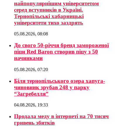
найпопулярнішим університетом
серед вступників в Україні.
Тернопільські хабарницькі
університети тихо заздрять
05.08.2026, 08:08
До свого 50-річчя бренд замороженої
піци Red Baron створив піцу з 50
начинками
05.08.2026, 07:20
Біля тернопільського озера хапуга-
чиновник зрубав 248 у парку
“Загребелля”
04.08.2026, 19:33
Продала меду в інтернеті на 70 тисяч
гривень збитків