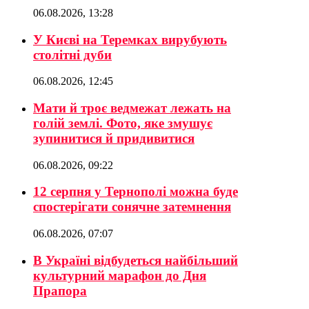
06.08.2026, 13:28
У Києві на Теремках вирубують
столітні дуби
06.08.2026, 12:45
Мати й троє ведмежат лежать на
голій землі. Фото, яке змушує
зупинитися й придивитися
06.08.2026, 09:22
12 серпня у Тернополі можна буде
спостерігати сонячне затемнення
06.08.2026, 07:07
В Україні відбудеться найбільший
культурний марафон до Дня
Прапора