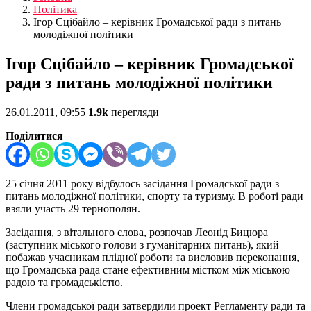
Політика
Ігор Сцібайло – керівник Громадської ради з питань
молодіжної політики
Ігор Сцібайло – керівник Громадської
ради з питань молодіжної політики
26.01.2011, 09:55
1.9k
перегляди
Поділитися
25 січня 2011 року відбулось засідання Громадської ради з
питань молодіжної політики, спорту та туризму. В роботі ради
взяли участь 29 тернополян.
Засідання, з вітального слова, розпочав Леонід Бицюра
(заступник міського голови з гуманітарних питань), який
побажав учасникам плідної роботи та висловив переконання,
що Громадська рада стане ефективним містком між міською
радою та громадськістю.
Члени громадської ради затвердили проект Регламенту ради та