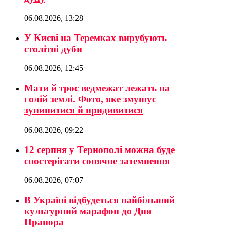
06.08.2026, 13:28
У Києві на Теремках вирубують
столітні дуби
06.08.2026, 12:45
Мати й троє ведмежат лежать на
голій землі. Фото, яке змушує
зупинитися й придивитися
06.08.2026, 09:22
12 серпня у Тернополі можна буде
спостерігати сонячне затемнення
06.08.2026, 07:07
В Україні відбудеться найбільший
культурний марафон до Дня
Прапора