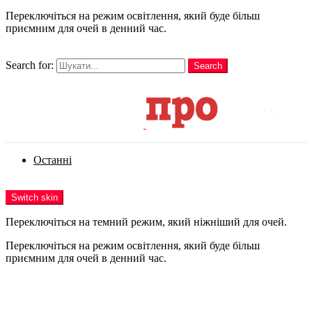
Переключіться на режим освітлення, який буде більш
приємним для очей в денний час.
шукати
Search for:
Search
Login
Останні
Menu
Switch skin
Переключіться на темний режим, який ніжніший для очей.
Переключіться на режим освітлення, який буде більш
приємним для очей в денний час.
Login