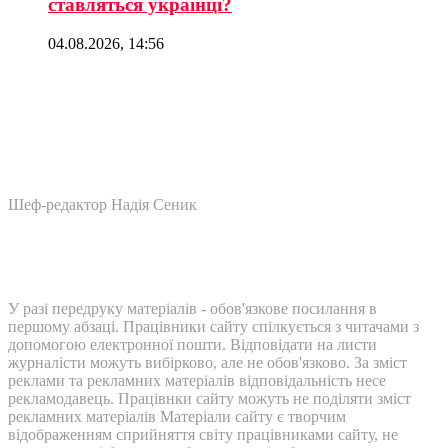
ставляться українці?
04.08.2026, 14:56
Шеф-редактор Надія Сеник
У разі передруку матеріалів - обов'язкове посилання в
першому абзаці. Працівники сайту спілкується з читачами з
допомогою електронної пошти. Відповідати на листи
журналісти можуть вибірково, але не обов'язково. За зміст
реклами та рекламних матеріалів відповідальність несе
рекламодавець. Працівнки сайту можуть не поділяти зміст
рекламних матеріалів Матеріали сайту є творчим
відображенням сприйняття світу працівниками сайту, не