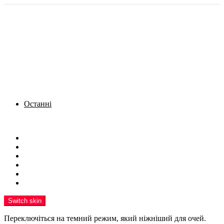
Останні
Menu
Новини
Політика
Кримінал
Фото
Надіслати новину
Реклама на сайті
Switch skin
Переключіться на темний режим, який ніжніший для очей.