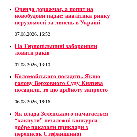
Оренда дорожчає, а попит на
новобудови падає: аналітика ринку
нерухомості за липень в Україні
07.08.2026, 16:52
На Тернопільщині заборонили
ловити раків
07.08.2026, 13:10
Коломойського посадять. Якщо
голову Верховного Суду Князева
посадили, то цю дрібноту запросто
06.08.2026, 18:16
Як влада Зеленського намагається
“хакнути” незалежні конкурси –
добре показали приклади з
переписок Стефанішиної