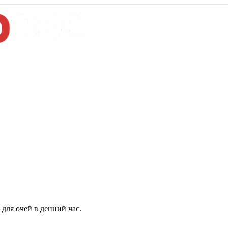
для очей в денний час.