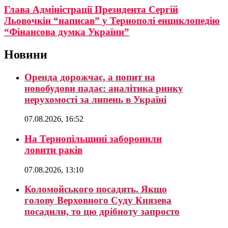
Глава Адміністрації Президента Сергій
Льовочкін “написав” у Тернополі енциклопедію
“Фінансова думка України”
Новини
Оренда дорожчає, а попит на
новобудови падає: аналітика ринку
нерухомості за липень в Україні
07.08.2026, 16:52
На Тернопільщині заборонили
ловити раків
07.08.2026, 13:10
Коломойського посадять. Якщо
голову Верховного Суду Князева
посадили, то цю дрібноту запросто