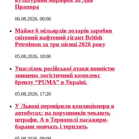
Прапора
06.08.2026, 06:06
Майже 6 мільярдів доларів заробив
світовий нафтовий гігант British
Petroleum за три місяці 2026 року
05.08.2026, 18:00
Унаслідок російської атаки повністю
знищено логістичний комплекс
бренду “PUMA” в Україні.
05.08.2026, 17:20
У Львові перевірили кондиціонери в
автобусах: на порушників чекають
штрафи. А в Тернополі пасажири-
барани мовчать і терплять
05.08.2026, 09:09