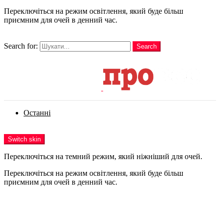
Переключіться на режим освітлення, який буде більш
приємним для очей в денний час.
шукати
Search for:
Search
Login
Останні
Menu
Switch skin
Переключіться на темний режим, який ніжніший для очей.
Переключіться на режим освітлення, який буде більш
приємним для очей в денний час.
Login