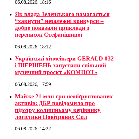
06.08.2026, 18:16
Як влада Зеленського намагається
“хакнути” незалежні конкурси –
добре показали приклади з
переписок Стефанішиної
06.08.2026, 18:12
Українські хітмейкери GERALD 032
і ШЕРШЕНЬ запустили спільний
музичний проєкт «КОМПОТ»
06.08.2026, 17:59
Майже 21 млн грн необґрунтованих
активів: ДБР повідомило про
підозру колишньому керівнику
логістики Повітряних Сил
06.08.2026, 14:22