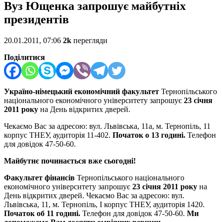
Вуз Ющенка запрошує майбутніх
президентів
20.01.2011, 07:06
2k
перегляди
Поділитися
Україно-німецький економічний факультет
Тернопільського
національного економічного університету запрошує
23 січня
2011 року
на День відкритих дверей.
Чекаємо Вас за адресою: вул. Львівська, 11а, м. Тернопіль, 11
корпус ТНЕУ, аудиторія 11-402.
Початок о 13 годині.
Телефон
для довідок 47-50-60.
Майбутнє починається вже сьогодні!
Факультет фінансів
Тернопільського національного
економічного університету запрошує
23 січня 2011 року
на
День відкритих дверей. Чекаємо Вас за адресою: вул.
Львівська, 11, м. Тернопіль, І корпус ТНЕУ, аудиторія 1420.
Початок об 11 годині.
Телефон для довідок 47-50-60.
Ми