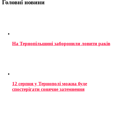
Головні новини
На Тернопільщині заборонили ловити раків
12 серпня у Тернополі можна буде
спостерігати сонячне затемнення