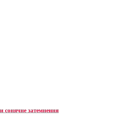
ти сонячне затемнення