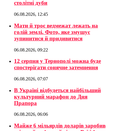
столітні дуби
06.08.2026, 12:45
Мати й троє ведмежат лежать на
голій землі. Фото, яке змушує
зупинитися й придивитися
06.08.2026, 09:22
12 серпня у Тернополі можна буде
спостерігати сонячне затемнення
06.08.2026, 07:07
В Україні відбудеться найбільший
культурний марафон до Дня
Прапора
06.08.2026, 06:06
Майже 6 мільярдів доларів заробив