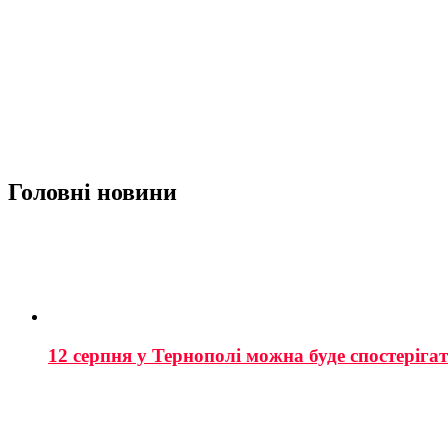
Головні новини
12 серпня у Тернополі можна буде спостеріга