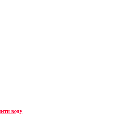
мити воду