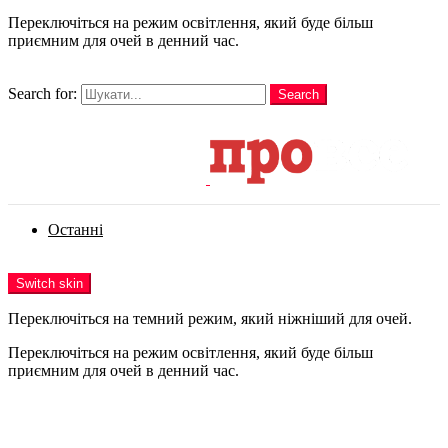
Переключіться на режим освітлення, який буде більш
приємним для очей в денний час.
шукати
Search for:
Search
Login
Останні
Menu
Switch skin
Переключіться на темний режим, який ніжніший для очей.
Переключіться на режим освітлення, який буде більш
приємним для очей в денний час.
Login