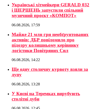
Українські хітмейкери GERALD 032
і ШЕРШЕНЬ запустили спільний
музичний проєкт «КОМПОТ»
06.08.2026, 17:59
Майже 21 млн грн необґрунтованих
активів: ДБР повідомило про
підозру колишньому керівнику
логістики Повітряних Сил
06.08.2026, 14:22
Ще одну столичну курвоту взяли за
дупу
06.08.2026, 13:28
У Києві на Теремках вирубують
столітні дуби
06.08.2026, 12:45