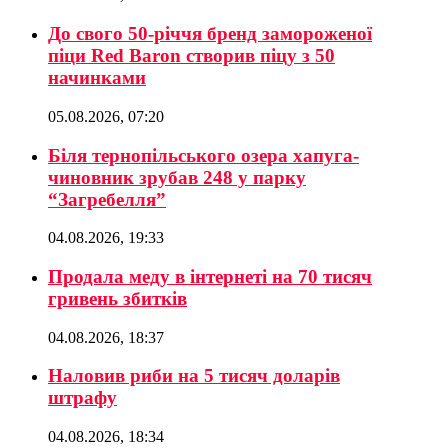
До свого 50-річчя бренд замороженої
піци Red Baron створив піцу з 50
начинками
05.08.2026, 07:20
Біля тернопільського озера хапуга-
чиновник зрубав 248 у парку
“Загребелля”
04.08.2026, 19:33
Продала меду в інтернеті на 70 тисяч
гривень збитків
04.08.2026, 18:37
Наловив риби на 5 тисяч доларів
штрафу
04.08.2026, 18:34