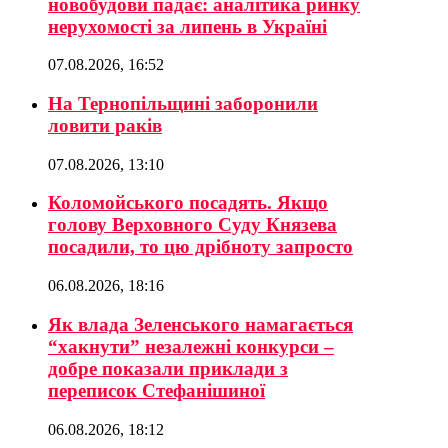
новобудови падає: аналітика ринку
нерухомості за липень в Україні
07.08.2026, 16:52
На Тернопільщині заборонили
ловити раків
07.08.2026, 13:10
Коломойського посадять. Якщо
голову Верховного Суду Князева
посадили, то цю дрібноту запросто
06.08.2026, 18:16
Як влада Зеленського намагається
“хакнути” незалежні конкурси –
добре показали приклади з
переписок Стефанішиної
06.08.2026, 18:12