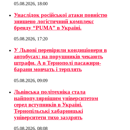
05.08.2026, 18:00
Унаслідок російської атаки повністю
знищено логістичний комплекс
бренду “PUMA” в Україні.
05.08.2026, 17:20
У Львові перевірили кондиціонери в
автобусах: на порушників чекають
штрафи. А в Тернополі пасажири-
барани мовчать і терплять
05.08.2026, 09:09
Львівська політехніка стала
найпопулярнішим університетом
серед вступників в Україні.
Тернопільські хабарницькі
університети тихо заздрять
05.08.2026, 08:08