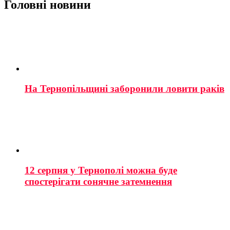
Головні новини
На Тернопільщині заборонили ловити раків
12 серпня у Тернополі можна буде
спостерігати сонячне затемнення