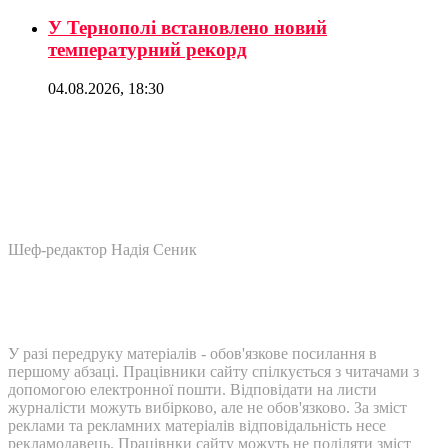
У Тернополі встановлено новий
температурний рекорд
04.08.2026, 18:30
Шеф-редактор Надія Сеник
У разі передруку матеріалів - обов'язкове посилання в
першому абзаці. Працівники сайту спілкується з читачами з
допомогою електронної пошти. Відповідати на листи
журналісти можуть вибірково, але не обов'язково. За зміст
реклами та рекламних матеріалів відповідальність несе
рекламодавець. Працівнки сайту можуть не поділяти зміст