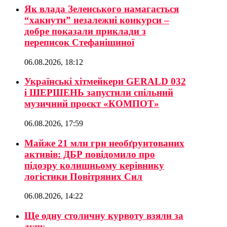
Як влада Зеленського намагається
“хакнути” незалежні конкурси –
добре показали приклади з
переписок Стефанішиної
06.08.2026, 18:12
Українські хітмейкери GERALD 032
і ШЕРШЕНЬ запустили спільний
музичний проєкт «КОМПОТ»
06.08.2026, 17:59
Майже 21 млн грн необґрунтованих
активів: ДБР повідомило про
підозру колишньому керівнику
логістики Повітряних Сил
06.08.2026, 14:22
Ще одну столичну курвоту взяли за
дупу