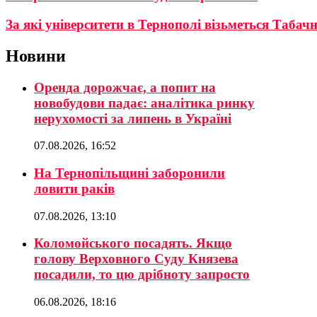
За які університети в Тернополі візьметься Табач
Новини
Оренда дорожчає, а попит на
новобудови падає: аналітика ринку
нерухомості за липень в Україні
07.08.2026, 16:52
На Тернопільщині заборонили
ловити раків
07.08.2026, 13:10
Коломойського посадять. Якщо
голову Верховного Суду Князева
посадили, то цю дрібноту запросто
06.08.2026, 18:16