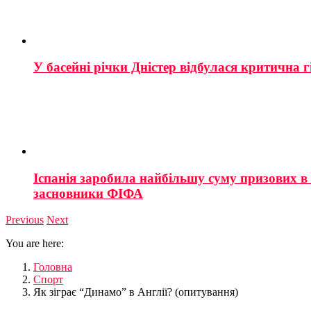
У басейні річки Дністер відбулася критична г
Іспанія заробила найбільшу суму призових в і
засновники ФІФА
Previous
Next
You are here:
Головна
Спорт
Як зіграє “Динамо” в Англії? (опитування)