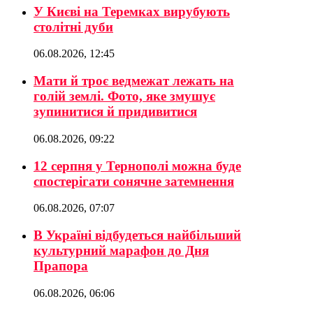
У Києві на Теремках вирубують
столітні дуби
06.08.2026, 12:45
Мати й троє ведмежат лежать на
голій землі. Фото, яке змушує
зупинитися й придивитися
06.08.2026, 09:22
12 серпня у Тернополі можна буде
спостерігати сонячне затемнення
06.08.2026, 07:07
В Україні відбудеться найбільший
культурний марафон до Дня
Прапора
06.08.2026, 06:06