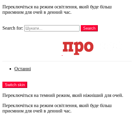
Переключіться на режим освітлення, який буде більш
приємним для очей в денний час.
шукати
Search for:
Search
Login
Останні
Menu
Switch skin
Переключіться на темний режим, який ніжніший для очей.
Переключіться на режим освітлення, який буде більш
приємним для очей в денний час.
Login