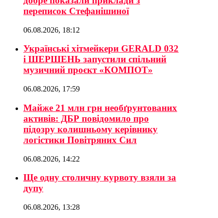
добре показали приклади з
переписок Стефанішиної
06.08.2026, 18:12
Українські хітмейкери GERALD 032
і ШЕРШЕНЬ запустили спільний
музичний проєкт «КОМПОТ»
06.08.2026, 17:59
Майже 21 млн грн необґрунтованих
активів: ДБР повідомило про
підозру колишньому керівнику
логістики Повітряних Сил
06.08.2026, 14:22
Ще одну столичну курвоту взяли за
дупу
06.08.2026, 13:28