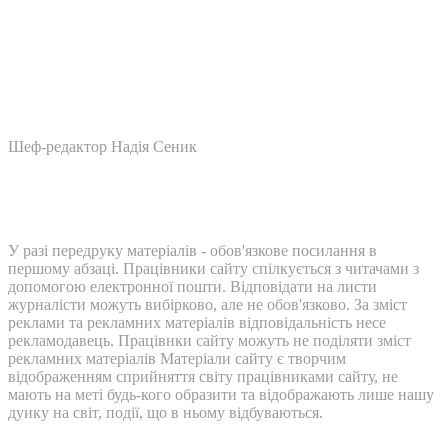
Шеф-редактор Надія Сеник
У разі передруку матеріалів - обов'язкове посилання в
першому абзаці. Працівники сайту спілкується з читачами з
допомогою електронної пошти. Відповідати на листи
журналісти можуть вибірково, але не обов'язково. За зміст
реклами та рекламних матеріалів відповідальність несе
рекламодавець. Працівнки сайту можуть не поділяти зміст
рекламних матеріалів Матеріали сайту є творчим
відображенням сприйняття світу працівниками сайту, не
мають на меті будь-кого образити та відображають лише нашу
дуику на світ, події, що в ньому відбуваються.