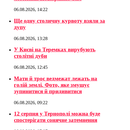
06.08.2026, 14:22
Ще одну столичну курвоту взяли за
дупу
06.08.2026, 13:28
У Києві на Теремках вирубують
столітні дуби
06.08.2026, 12:45
Мати й троє ведмежат лежать на
голій землі. Фото, яке змушує
зупинитися й придивитися
06.08.2026, 09:22
12 серпня у Тернополі можна буде
спостерігати сонячне затемнення