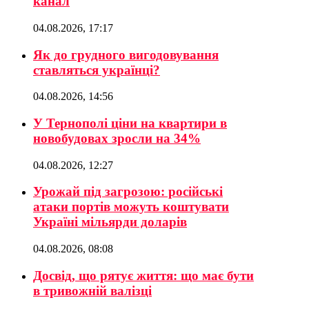
канал
04.08.2026, 17:17
Як до грудного вигодовування
ставляться українці?
04.08.2026, 14:56
У Тернополі ціни на квартири в
новобудовах зросли на 34%
04.08.2026, 12:27
Урожай під загрозою: російські
атаки портів можуть коштувати
Україні мільярди доларів
04.08.2026, 08:08
Досвід, що рятує життя: що має бути
в тривожній валізці