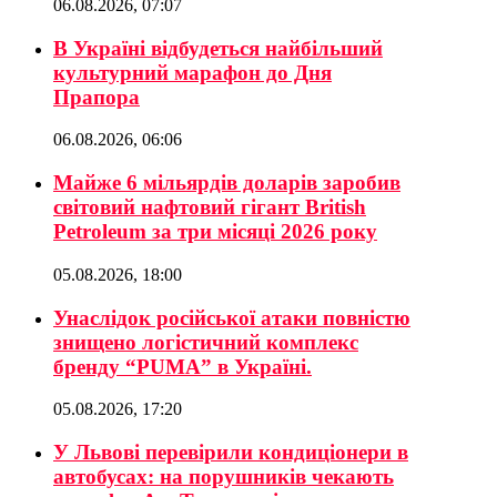
06.08.2026, 07:07
В Україні відбудеться найбільший
культурний марафон до Дня
Прапора
06.08.2026, 06:06
Майже 6 мільярдів доларів заробив
світовий нафтовий гігант British
Petroleum за три місяці 2026 року
05.08.2026, 18:00
Унаслідок російської атаки повністю
знищено логістичний комплекс
бренду “PUMA” в Україні.
05.08.2026, 17:20
У Львові перевірили кондиціонери в
автобусах: на порушників чекають