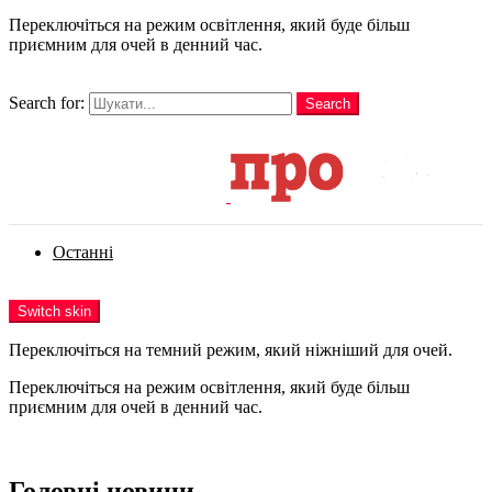
Переключіться на режим освітлення, який буде більш
приємним для очей в денний час.
шукати
Search for:
Search
Login
Останні
Menu
Switch skin
Переключіться на темний режим, який ніжніший для очей.
Переключіться на режим освітлення, який буде більш
приємним для очей в денний час.
Login
Головні новини