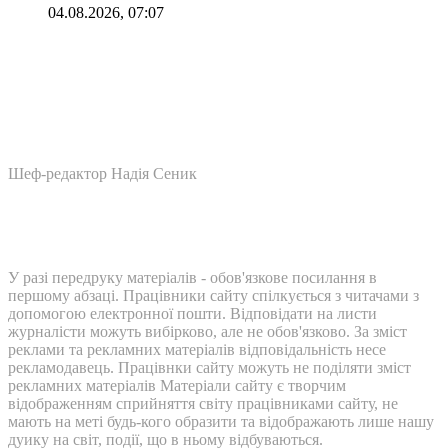
04.08.2026, 07:07
Шеф-редактор Надія Сеник
У разі передруку матеріалів - обов'язкове посилання в
першому абзаці. Працівники сайту спілкується з читачами з
допомогою електронної пошти. Відповідати на листи
журналісти можуть вибірково, але не обов'язково. За зміст
реклами та рекламних матеріалів відповідальність несе
рекламодавець. Працівнки сайту можуть не поділяти зміст
рекламних матеріалів Матеріали сайту є творчим
відображенням сприйняття світу працівниками сайту, не
мають на меті будь-кого образити та відображають лише нашу
дуику на світ, події, що в ньому відбуваються.