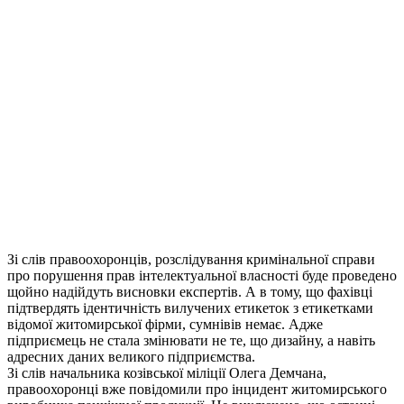
Зі слів правоохоронців, розслідування кримінальної справи
про порушення прав інтелектуальної власності буде проведено
щойно надійдуть висновки експертів. А в тому, що фахівці
підтвердять ідентичність вилучених етикеток з етикетками
відомої житомирської фірми, сумнівів немає. Адже
підприємець не стала змінювати не те, що дизайну, а навіть
адресних даних великого підприємства.
Зі слів начальника козівської міліції Олега Демчана,
правоохоронці вже повідомили про інцидент житомирського