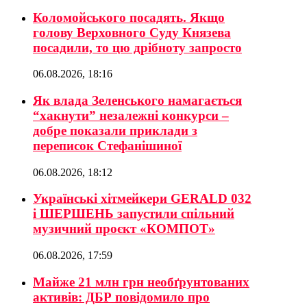
Коломойського посадять. Якщо
голову Верховного Суду Князева
посадили, то цю дрібноту запросто
06.08.2026, 18:16
Як влада Зеленського намагається
“хакнути” незалежні конкурси –
добре показали приклади з
переписок Стефанішиної
06.08.2026, 18:12
Українські хітмейкери GERALD 032
і ШЕРШЕНЬ запустили спільний
музичний проєкт «КОМПОТ»
06.08.2026, 17:59
Майже 21 млн грн необґрунтованих
активів: ДБР повідомило про