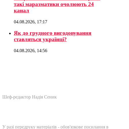
такі маразматики очолюють 24
канал
04.08.2026, 17:17
Як до грудного вигодовування
ставляться українці?
04.08.2026, 14:56
Шеф-редактор Надія Сеник
У разі передруку матеріалів - обов'язкове посилання в