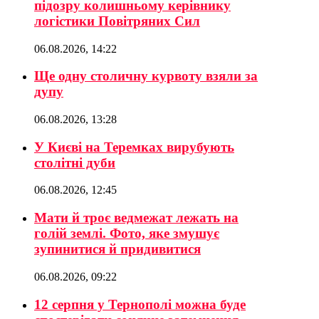
підозру колишньому керівнику
логістики Повітряних Сил
06.08.2026, 14:22
Ще одну столичну курвоту взяли за
дупу
06.08.2026, 13:28
У Києві на Теремках вирубують
столітні дуби
06.08.2026, 12:45
Мати й троє ведмежат лежать на
голій землі. Фото, яке змушує
зупинитися й придивитися
06.08.2026, 09:22
12 серпня у Тернополі можна буде