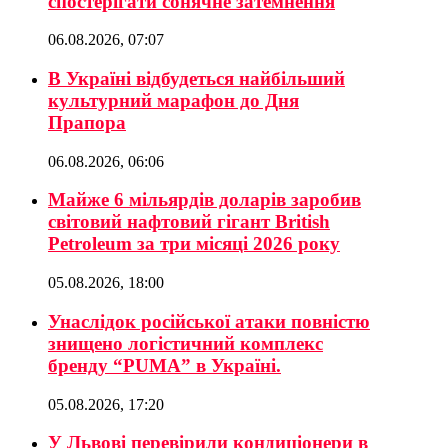
спостерігати сонячне затемнення
06.08.2026, 07:07
В Україні відбудеться найбільший
культурний марафон до Дня
Прапора
06.08.2026, 06:06
Майже 6 мільярдів доларів заробив
світовий нафтовий гігант British
Petroleum за три місяці 2026 року
05.08.2026, 18:00
Унаслідок російської атаки повністю
знищено логістичний комплекс
бренду “PUMA” в Україні.
05.08.2026, 17:20
У Львові перевірили кондиціонери в