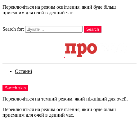
Переключіться на режим освітлення, який буде більш
приємним для очей в денний час.
шукати
Search for:
Search
Login
Останні
Menu
Switch skin
Переключіться на темний режим, який ніжніший для очей.
Переключіться на режим освітлення, який буде більш
приємним для очей в денний час.
Login