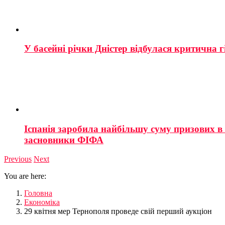
У басейні річки Дністер відбулася критична г
Іспанія заробила найбільшу суму призових в і
засновники ФІФА
Previous
Next
You are here:
Головна
Економіка
29 квітня мер Тернополя проведе свій перший аукціон