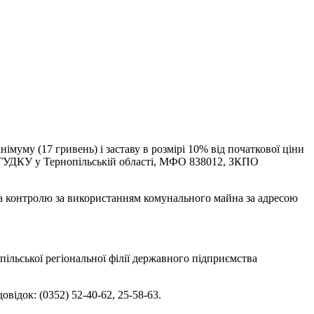
імуму (17 гривень) і заставу в розмірі 10% від початкової ціни
 ГУДКУ у Тернопільській області, МФО 838012, ЗКПО
та контролю за використанням комунального майна за адресою
опільської регіональної філії державного підприємства
відок: (0352) 52-40-62, 25-58-63.