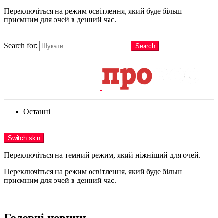
Переключіться на режим освітлення, який буде більш
приємним для очей в денний час.
шукати
Search for:
Search
Login
Останні
Menu
Switch skin
Переключіться на темний режим, який ніжніший для очей.
Переключіться на режим освітлення, який буде більш
приємним для очей в денний час.
Login
Головні новини