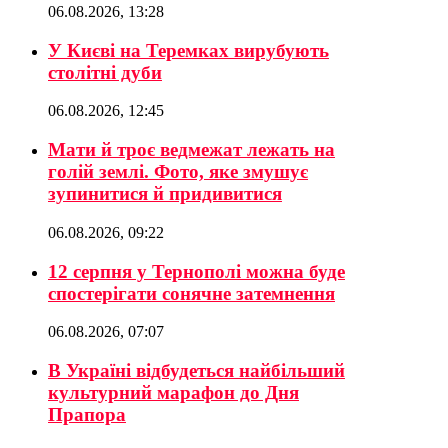
06.08.2026, 13:28
У Києві на Теремках вирубують
столітні дуби
06.08.2026, 12:45
Мати й троє ведмежат лежать на
голій землі. Фото, яке змушує
зупинитися й придивитися
06.08.2026, 09:22
12 серпня у Тернополі можна буде
спостерігати сонячне затемнення
06.08.2026, 07:07
В Україні відбудеться найбільший
культурний марафон до Дня
Прапора