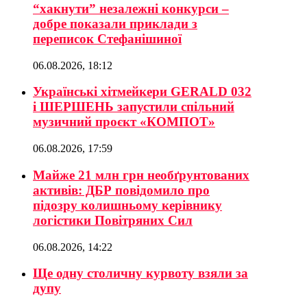
“хакнути” незалежні конкурси –
добре показали приклади з
переписок Стефанішиної
06.08.2026, 18:12
Українські хітмейкери GERALD 032
і ШЕРШЕНЬ запустили спільний
музичний проєкт «КОМПОТ»
06.08.2026, 17:59
Майже 21 млн грн необґрунтованих
активів: ДБР повідомило про
підозру колишньому керівнику
логістики Повітряних Сил
06.08.2026, 14:22
Ще одну столичну курвоту взяли за
дупу