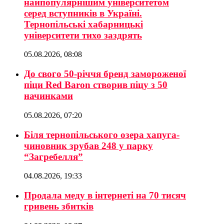
найпопулярнішим університетом
серед вступників в Україні.
Тернопільські хабарницькі
університети тихо заздрять
05.08.2026, 08:08
До свого 50-річчя бренд замороженої
піци Red Baron створив піцу з 50
начинками
05.08.2026, 07:20
Біля тернопільського озера хапуга-
чиновник зрубав 248 у парку
“Загребелля”
04.08.2026, 19:33
Продала меду в інтернеті на 70 тисяч
гривень збитків