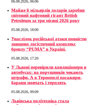
06.08.2026, 06:06
Майже 6 мільярдів доларів заробив
світовий нафтовий гігант British
Petroleum за три місяці 2026 року
05.08.2026, 18:00
Унаслідок російської атаки повністю
знищено логістичний комплекс
бренду “PUMA” в Україні.
05.08.2026, 17:20
У Львові перевірили кондиціонери в
автобусах: на порушників чекають
штрафи. А в Тернополі пасажири-
барани мовчать і терплять
05.08.2026, 09:09
Львівська політехніка стала