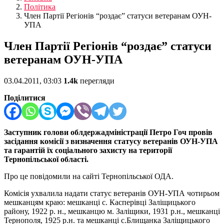
Політика
Член Партії Регіонів “роздає” статуси ветеранам ОУН-
УПА
Член Партії Регіонів “роздає” статуси
ветеранам ОУН-УПА
03.04.2011, 03:03
1.4k
перегляди
Поділитися
Заступник голови облдержадміністрації Петро Гоч провів
засідання комісії з визначення статусу ветеранів ОУН-УПА
та гарантій їх соціального захисту на території
Тернопільської області.
Про це повідомили на сайті Тернопільської ОДА.
Комісія ухвалила надати статус ветеранів ОУН-УПА чотирьом
мешканцям краю: мешканці с. Касперівці Заліщицького
району, 1922 р. н., мешканцю м. Заліщики, 1931 р.н., мешканці
Тернополя, 1925 р.н. та мешканці с.Блищанка Заліщицького