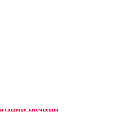
ти сонячне затемнення