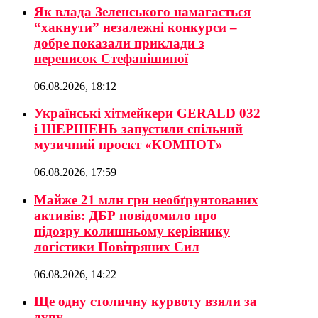
Як влада Зеленського намагається
“хакнути” незалежні конкурси –
добре показали приклади з
переписок Стефанішиної
06.08.2026, 18:12
Українські хітмейкери GERALD 032
і ШЕРШЕНЬ запустили спільний
музичний проєкт «КОМПОТ»
06.08.2026, 17:59
Майже 21 млн грн необґрунтованих
активів: ДБР повідомило про
підозру колишньому керівнику
логістики Повітряних Сил
06.08.2026, 14:22
Ще одну столичну курвоту взяли за
дупу