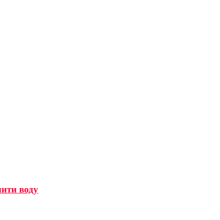
мити воду