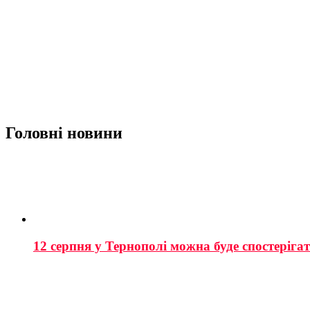
Головні новини
12 серпня у Тернополі можна буде спостеріга