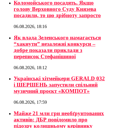
Коломойського посадять. Якщо
голову Верховного Суду Князева
посадили, то цю дрібноту запросто
06.08.2026, 18:16
Як влада Зеленського намагається
“хакнути” незалежні конкурси –
добре показали приклади з
переписок Стефанішиної
06.08.2026, 18:12
Українські хітмейкери GERALD 032
і ШЕРШЕНЬ запустили спільний
музичний проєкт «КОМПОТ»
06.08.2026, 17:59
Майже 21 млн грн необґрунтованих
активів: ДБР повідомило про
підозру колишньому керівнику