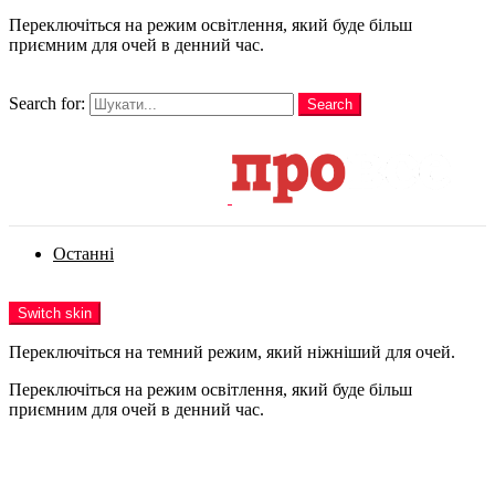
Переключіться на режим освітлення, який буде більш
приємним для очей в денний час.
шукати
Search for:
Search
Login
Останні
Menu
Switch skin
Переключіться на темний режим, який ніжніший для очей.
Переключіться на режим освітлення, який буде більш
приємним для очей в денний час.
Login