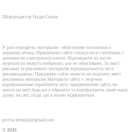
Шеф-редактор Надія Сеник
У разі передруку матеріалів - обов'язкове посилання в
першому абзаці. Працівники сайту спілкується з читачами з
допомогою електронної пошти. Відповідати на листи
журналісти можуть вибірково, але не обов'язково. За зміст
реклами та рекламних матеріалів відповідальність несе
рекламодавець. Працівнки сайту можуть не поділяти зміст
рекламних матеріалів Матеріали сайту є творчим
відображенням сприйняття світу працівниками сайту, не
мають на меті будь-кого образити та відображають лише нашу
дуику на світ, події, що в ньому відбуваються.
Контакти:
provse.ternopil@gmail.com
© 2026