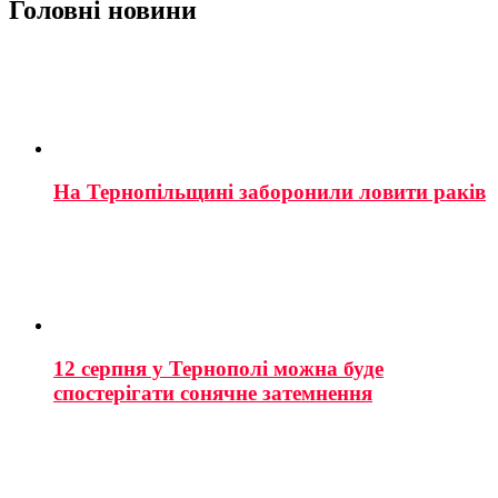
Головні новини
На Тернопільщині заборонили ловити раків
12 серпня у Тернополі можна буде
спостерігати сонячне затемнення