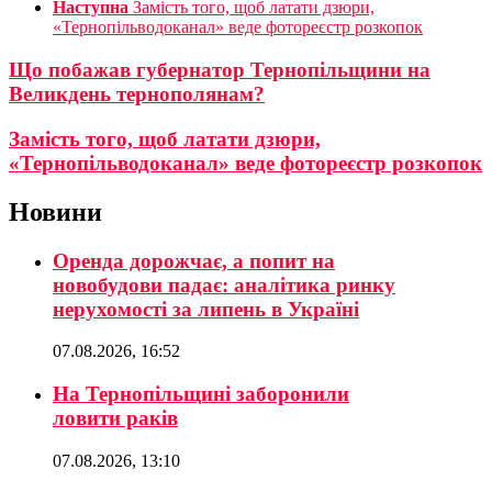
Наступна
Замість того, щоб латати дзюри,
«Тернопільводоканал» веде фотореєстр розкопок
Що побажав губернатор Тернопільщини на
Великдень тернополянам?
Замість того, щоб латати дзюри,
«Тернопільводоканал» веде фотореєстр розкопок
Новини
Оренда дорожчає, а попит на
новобудови падає: аналітика ринку
нерухомості за липень в Україні
07.08.2026, 16:52
На Тернопільщині заборонили
ловити раків
07.08.2026, 13:10