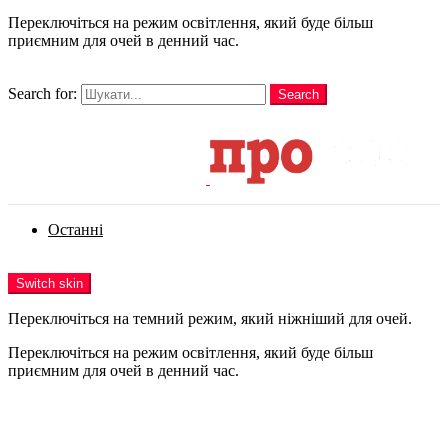
Переключіться на режим освітлення, який буде більш
приємним для очей в денний час.
шукати
Search for:
Search
Login
Останні
Menu
Switch skin
Переключіться на темний режим, який ніжніший для очей.
Переключіться на режим освітлення, який буде більш
приємним для очей в денний час.
Login