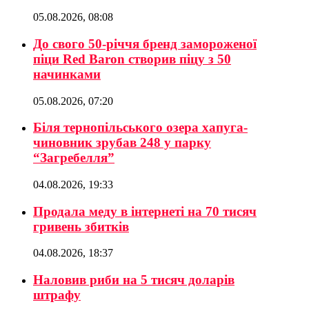
05.08.2026, 08:08
До свого 50-річчя бренд замороженої
піци Red Baron створив піцу з 50
начинками
05.08.2026, 07:20
Біля тернопільського озера хапуга-
чиновник зрубав 248 у парку
“Загребелля”
04.08.2026, 19:33
Продала меду в інтернеті на 70 тисяч
гривень збитків
04.08.2026, 18:37
Наловив риби на 5 тисяч доларів
штрафу