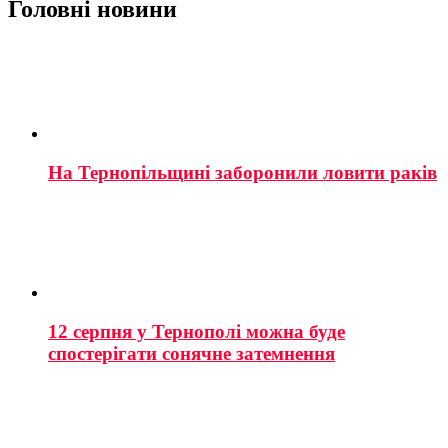
Головні новини
На Тернопільщині заборонили ловити раків
12 серпня у Тернополі можна буде
спостерігати сонячне затемнення