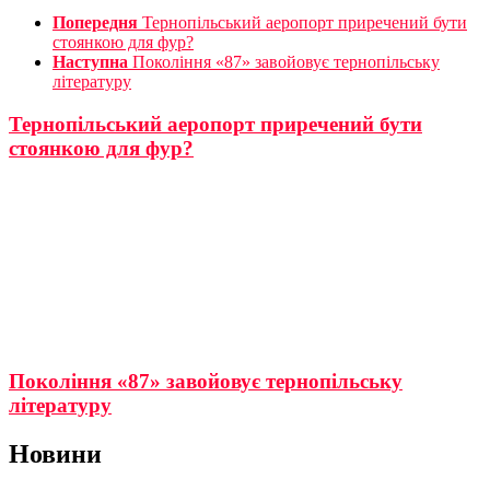
Попередня
Тернопільський аеропорт приречений бути
стоянкою для фур?
Наступна
Покоління «87» завойовує тернопільську
літературу
Тернопільський аеропорт приречений бути
стоянкою для фур?
Покоління «87» завойовує тернопільську
літературу
Новини