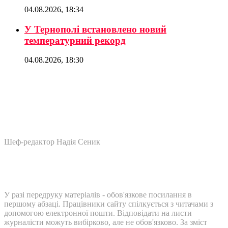
04.08.2026, 18:34
У Тернополі встановлено новий
температурний рекорд
04.08.2026, 18:30
Шеф-редактор Надія Сеник
У разі передруку матеріалів - обов'язкове посилання в
першому абзаці. Працівники сайту спілкується з читачами з
допомогою електронної пошти. Відповідати на листи
журналісти можуть вибірково, але не обов'язково. За зміст