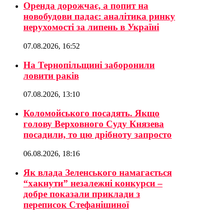
Оренда дорожчає, а попит на
новобудови падає: аналітика ринку
нерухомості за липень в Україні
07.08.2026, 16:52
На Тернопільщині заборонили
ловити раків
07.08.2026, 13:10
Коломойського посадять. Якщо
голову Верховного Суду Князева
посадили, то цю дрібноту запросто
06.08.2026, 18:16
Як влада Зеленського намагається
“хакнути” незалежні конкурси –
добре показали приклади з
переписок Стефанішиної