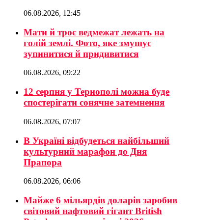
06.08.2026, 12:45
Мати й троє ведмежат лежать на
голій землі. Фото, яке змушує
зупинитися й придивитися
06.08.2026, 09:22
12 серпня у Тернополі можна буде
спостерігати сонячне затемнення
06.08.2026, 07:07
В Україні відбудеться найбільший
культурний марафон до Дня
Прапора
06.08.2026, 06:06
Майже 6 мільярдів доларів заробив
світовий нафтовий гігант British