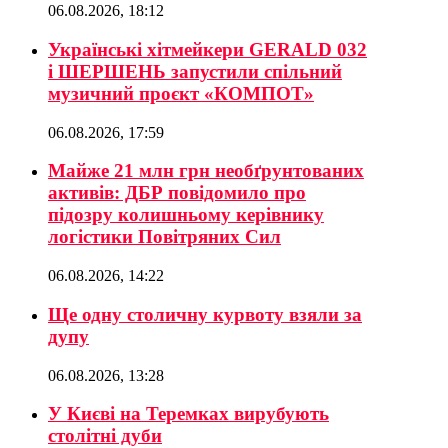
06.08.2026, 18:12
Українські хітмейкери GERALD 032
і ШЕРШЕНЬ запустили спільний
музичний проєкт «КОМПОТ»
06.08.2026, 17:59
Майже 21 млн грн необґрунтованих
активів: ДБР повідомило про
підозру колишньому керівнику
логістики Повітряних Сил
06.08.2026, 14:22
Ще одну столичну курвоту взяли за
дупу
06.08.2026, 13:28
У Києві на Теремках вирубують
столітні дуби