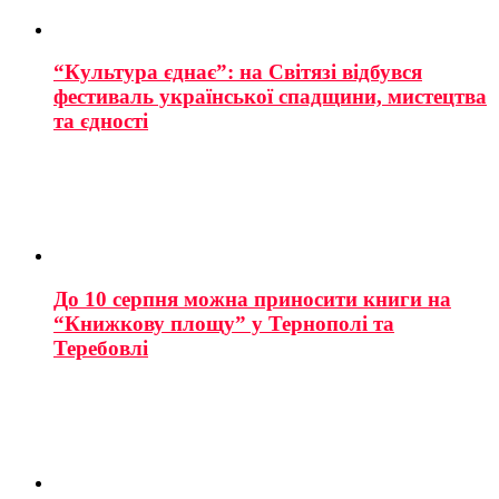
“Культура єднає”: на Світязі відбувся
фестиваль української спадщини, мистецтва
та єдності
До 10 серпня можна приносити книги на
“Книжкову площу” у Тернополі та
Теребовлі