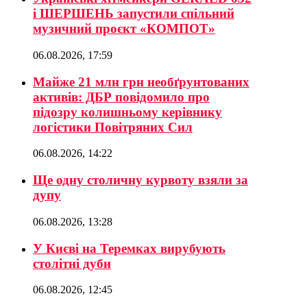
і ШЕРШЕНЬ запустили спільний
музичний проєкт «КОМПОТ»
06.08.2026, 17:59
Майже 21 млн грн необґрунтованих
активів: ДБР повідомило про
підозру колишньому керівнику
логістики Повітряних Сил
06.08.2026, 14:22
Ще одну столичну курвоту взяли за
дупу
06.08.2026, 13:28
У Києві на Теремках вирубують
столітні дуби
06.08.2026, 12:45