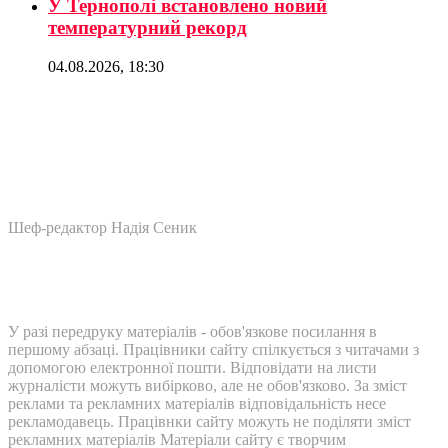
У Тернополі встановлено новий
температурний рекорд
04.08.2026, 18:30
Шеф-редактор Надія Сеник
У разі передруку матеріалів - обов'язкове посилання в
першому абзаці. Працівники сайту спілкується з читачами з
допомогою електронної пошти. Відповідати на листи
журналісти можуть вибірково, але не обов'язково. За зміст
реклами та рекламних матеріалів відповідальність несе
рекламодавець. Працівнки сайту можуть не поділяти зміст
рекламних матеріалів Матеріали сайту є творчим