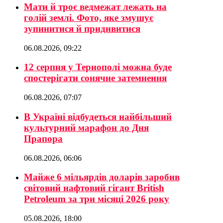
Мати й троє ведмежат лежать на
голій землі. Фото, яке змушує
зупинитися й придивитися
06.08.2026, 09:22
12 серпня у Тернополі можна буде
спостерігати сонячне затемнення
06.08.2026, 07:07
В Україні відбудеться найбільший
культурний марафон до Дня
Прапора
06.08.2026, 06:06
Майже 6 мільярдів доларів заробив
світовий нафтовий гігант British
Petroleum за три місяці 2026 року
05.08.2026, 18:00