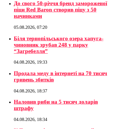
До свого 50-річчя бренд замороженої
піци Red Baron створив піцу з 50
начинками
05.08.2026, 07:20
Біля тернопільського озера хапуга-
чиновник зрубав 248 у парку
“Загребелля”
04.08.2026, 19:33
Продала меду в інтернеті на 70 тисяч
гривень збитків
04.08.2026, 18:37
Наловив риби на 5 тисяч доларів
штрафу
04.08.2026, 18:34