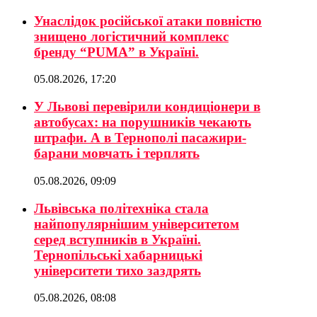
Унаслідок російської атаки повністю
знищено логістичний комплекс
бренду “PUMA” в Україні.
05.08.2026, 17:20
У Львові перевірили кондиціонери в
автобусах: на порушників чекають
штрафи. А в Тернополі пасажири-
барани мовчать і терплять
05.08.2026, 09:09
Львівська політехніка стала
найпопулярнішим університетом
серед вступників в Україні.
Тернопільські хабарницькі
університети тихо заздрять
05.08.2026, 08:08