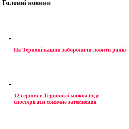
Головні новини
На Тернопільщині заборонили ловити раків
12 серпня у Тернополі можна буде
спостерігати сонячне затемнення