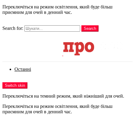
Переключіться на режим освітлення, який буде більш
приємним для очей в денний час.
шукати
Search for:
Search
Login
Останні
Menu
Switch skin
Переключіться на темний режим, який ніжніший для очей.
Переключіться на режим освітлення, який буде більш
приємним для очей в денний час.
Login