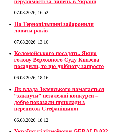
нерухомості за липень в Україні
07.08.2026, 16:52
На Тернопільщині заборонили
ловити раків
07.08.2026, 13:10
Коломойського посадять. Якщо
голову Верховного Суду Князева
посадили, то цю дрібноту запросто
06.08.2026, 18:16
Як влада Зеленського намагається
“хакнути” незалежні конкурси –
добре показали приклади з
переписок Стефанішиної
06.08.2026, 18:12
Українські хітмейкери GERALD 032