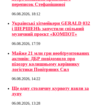
переписок Стефанішиної
06.08.2026, 18:12
Українські хітмейкери GERALD 032
і ШЕРШЕНЬ запустили спільний
музичний проєкт «КОМПОТ»
06.08.2026, 17:59
Майже 21 млн грн необґрунтованих
активів: ДБР повідомило про
підозру колишньому керівнику
логістики Повітряних Сил
06.08.2026, 14:22
Ще одну столичну курвоту взяли за
дупу
06.08.2026, 13:28