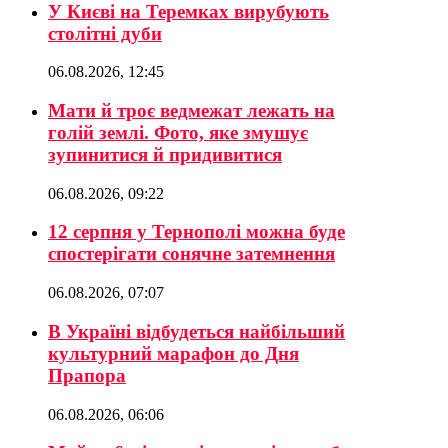
У Києві на Теремках вирубують
столітні дуби
06.08.2026, 12:45
Мати й троє ведмежат лежать на
голій землі. Фото, яке змушує
зупинитися й придивитися
06.08.2026, 09:22
12 серпня у Тернополі можна буде
спостерігати сонячне затемнення
06.08.2026, 07:07
В Україні відбудеться найбільший
культурний марафон до Дня
Прапора
06.08.2026, 06:06