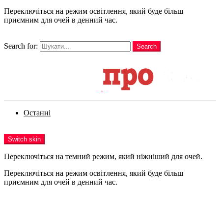
Переключіться на режим освітлення, який буде більш
приємним для очей в денний час.
шукати
Search for:
Search
Login
Останні
Menu
Switch skin
Переключіться на темний режим, який ніжніший для очей.
Переключіться на режим освітлення, який буде більш
приємним для очей в денний час.
Login