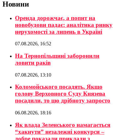
Новини
Оренда дорожчає, а попит на
новобудови падає: аналітика ринку
нерухомості за липень в Україні
07.08.2026, 16:52
На Тернопільщині заборонили
ловити раків
07.08.2026, 13:10
Коломойського посадять. Якщо
голову Верховного Суду Князева
посадили, то цю дрібноту запросто
06.08.2026, 18:16
Як влада Зеленського намагається
“хакнути” незалежні конкурси –
добре показали приклади з