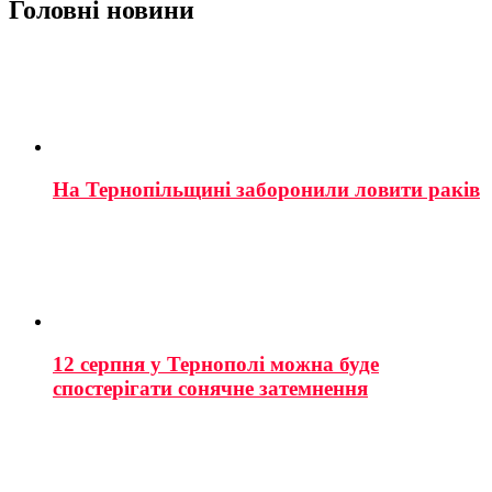
Головні новини
На Тернопільщині заборонили ловити раків
12 серпня у Тернополі можна буде
спостерігати сонячне затемнення