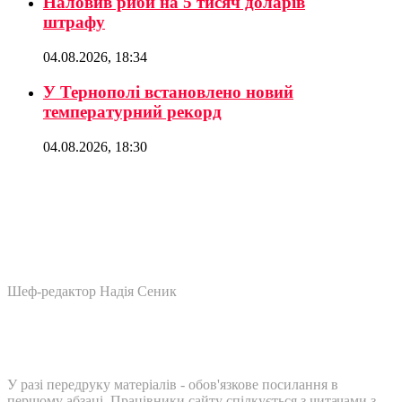
Наловив риби на 5 тисяч доларів
штрафу
04.08.2026, 18:34
У Тернополі встановлено новий
температурний рекорд
04.08.2026, 18:30
Шеф-редактор Надія Сеник
У разі передруку матеріалів - обов'язкове посилання в
першому абзаці. Працівники сайту спілкується з читачами з