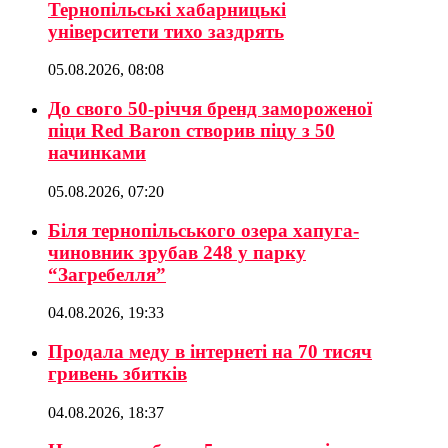
Тернопільські хабарницькі
університети тихо заздрять
05.08.2026, 08:08
До свого 50-річчя бренд замороженої
піци Red Baron створив піцу з 50
начинками
05.08.2026, 07:20
Біля тернопільського озера хапуга-
чиновник зрубав 248 у парку
“Загребелля”
04.08.2026, 19:33
Продала меду в інтернеті на 70 тисяч
гривень збитків
04.08.2026, 18:37