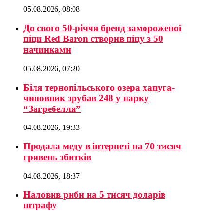
05.08.2026, 08:08
До свого 50-річчя бренд замороженої
піци Red Baron створив піцу з 50
начинками
05.08.2026, 07:20
Біля тернопільського озера хапуга-
чиновник зрубав 248 у парку
“Загребелля”
04.08.2026, 19:33
Продала меду в інтернеті на 70 тисяч
гривень збитків
04.08.2026, 18:37
Наловив риби на 5 тисяч доларів
штрафу