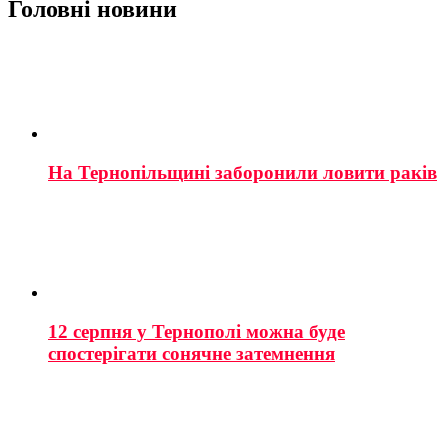
Головні новини
На Тернопільщині заборонили ловити раків
12 серпня у Тернополі можна буде
спостерігати сонячне затемнення