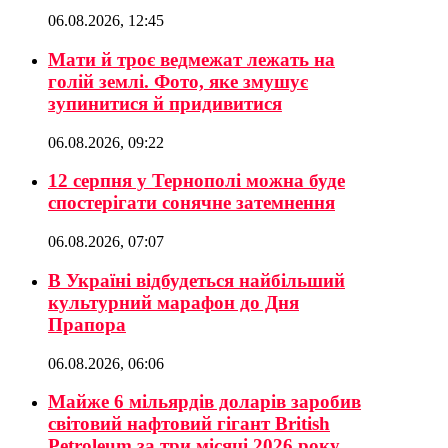
06.08.2026, 12:45
Мати й троє ведмежат лежать на
голій землі. Фото, яке змушує
зупинитися й придивитися
06.08.2026, 09:22
12 серпня у Тернополі можна буде
спостерігати сонячне затемнення
06.08.2026, 07:07
В Україні відбудеться найбільший
культурний марафон до Дня
Прапора
06.08.2026, 06:06
Майже 6 мільярдів доларів заробив
світовий нафтовий гігант British
Petroleum за три місяці 2026 року