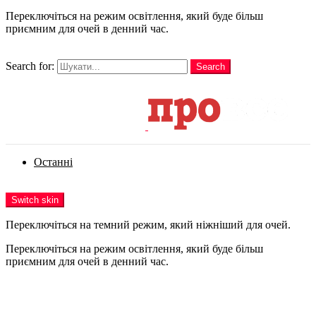
Переключіться на режим освітлення, який буде більш
приємним для очей в денний час.
шукати
Search for:
Search
Login
Останні
Menu
Switch skin
Переключіться на темний режим, який ніжніший для очей.
Переключіться на режим освітлення, який буде більш
приємним для очей в денний час.
Login