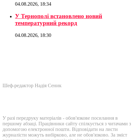
04.08.2026, 18:34
У Тернополі встановлено новий
температурний рекорд
04.08.2026, 18:30
Шеф-редактор Надія Сеник
У разі передруку матеріалів - обов'язкове посилання в
першому абзаці. Працівники сайту спілкується з читачами з
допомогою електронної пошти. Відповідати на листи
журналісти можуть вибірково, але не обов'язково. За зміст