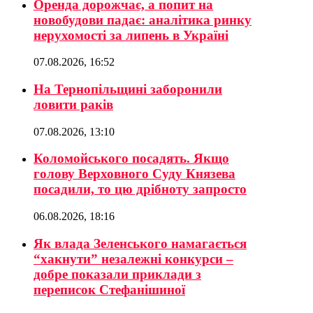
Оренда дорожчає, а попит на
новобудови падає: аналітика ринку
нерухомості за липень в Україні
07.08.2026, 16:52
На Тернопільщині заборонили
ловити раків
07.08.2026, 13:10
Коломойського посадять. Якщо
голову Верховного Суду Князева
посадили, то цю дрібноту запросто
06.08.2026, 18:16
Як влада Зеленського намагається
“хакнути” незалежні конкурси –
добре показали приклади з
переписок Стефанішиної