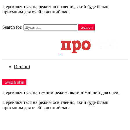
Переключіться на режим освітлення, який буде більш
приємним для очей в денний час.
шукати
Search for:
Search
Login
Останні
Menu
Switch skin
Переключіться на темний режим, який ніжніший для очей.
Переключіться на режим освітлення, який буде більш
приємним для очей в денний час.
Login