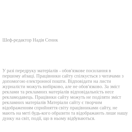
Шеф-редактор Надія Сеник
У разі передруку матеріалів - обов'язкове посилання в
першому абзаці. Працівники сайту спілкується з читачами з
допомогою електронної пошти. Відповідати на листи
журналісти можуть вибірково, але не обов'язково. За зміст
реклами та рекламних матеріалів відповідальність несе
рекламодавець. Працівнки сайту можуть не поділяти зміст
рекламних матеріалів Матеріали сайту є творчим
відображенням сприйняття світу працівниками сайту, не
мають на меті будь-кого образити та відображають лише нашу
дуику на світ, події, що в ньому відбуваються.
Контакти: