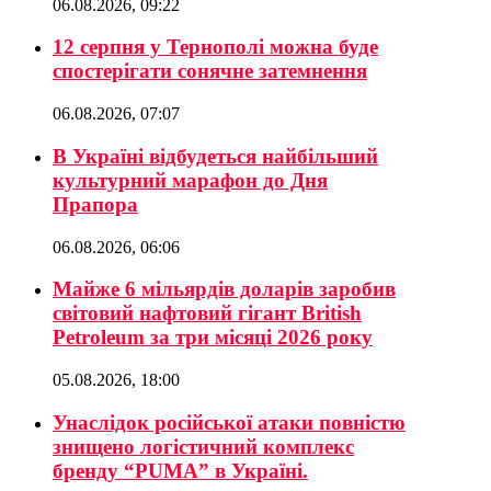
06.08.2026, 09:22
12 серпня у Тернополі можна буде
спостерігати сонячне затемнення
06.08.2026, 07:07
В Україні відбудеться найбільший
культурний марафон до Дня
Прапора
06.08.2026, 06:06
Майже 6 мільярдів доларів заробив
світовий нафтовий гігант British
Petroleum за три місяці 2026 року
05.08.2026, 18:00
Унаслідок російської атаки повністю
знищено логістичний комплекс
бренду “PUMA” в Україні.