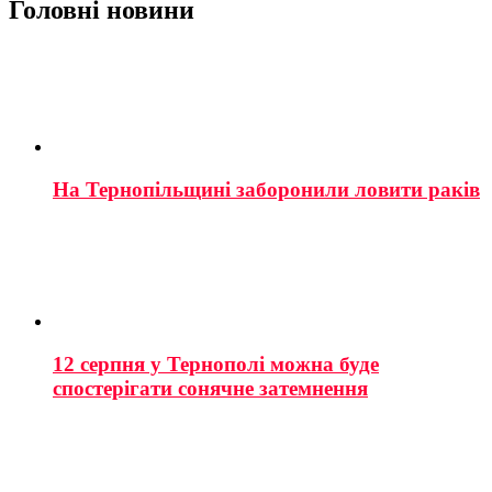
Головні новини
На Тернопільщині заборонили ловити раків
12 серпня у Тернополі можна буде
спостерігати сонячне затемнення