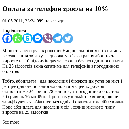
Оплата за телефон зросла на 10%
01.05.2011, 23:24
999
перегляди
Поділитися
Мінюст зареєстрував рішення Національної комісії з питань
регулювання зв’язку, згідно яким з 1-го травня абонплата
виросте на 10 відсотків для телефонів без погодинної оплати
На 25 відсотків вона сягатиме для телефонів з погодинною
оплатою.
Тобто, абонплата, для населення і бюджетних установ міст і
райцентрів без погодинної оплати місцевих розмов
становитиме 24 гривні 78 копійок, з погодинною оплатою –
20 гривень 56 копійок. При цьому кількість хвилин, що не
тарифікуються, збільшується вдвічі і становитиме 400 хвилин.
Нова абонплата для населення сіл і селищ міського типу
виросте на 25 відсотків.
See more