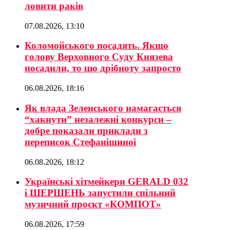
ловити раків
07.08.2026, 13:10
Коломойського посадять. Якщо
голову Верховного Суду Князева
посадили, то цю дрібноту запросто
06.08.2026, 18:16
Як влада Зеленського намагається
“хакнути” незалежні конкурси –
добре показали приклади з
переписок Стефанішиної
06.08.2026, 18:12
Українські хітмейкери GERALD 032
і ШЕРШЕНЬ запустили спільний
музичний проєкт «КОМПОТ»
06.08.2026, 17:59