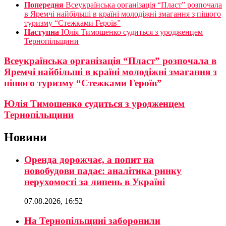
Попередня
Всеукраїнська організація “Пласт” розпочала
в Яремчі найбільші в країні молодіжні змагання з пішого
туризму “Стежками Героїв”
Наступна
Юлія Тимошенко судиться з уродженцем
Тернопільщини
Всеукраїнська організація “Пласт” розпочала в
Яремчі найбільші в країні молодіжні змагання з
пішого туризму “Стежками Героїв”
Юлія Тимошенко судиться з уродженцем
Тернопільщини
Новини
Оренда дорожчає, а попит на
новобудови падає: аналітика ринку
нерухомості за липень в Україні
07.08.2026, 16:52
На Тернопільщині заборонили