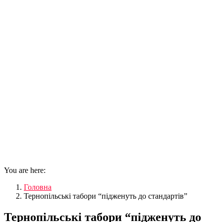
You are here:
Головна
Тернопільські табори “підженуть до стандартів”
Тернопільські табори “підженуть до