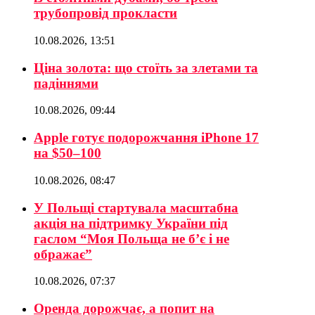
трубопровід прокласти
10.08.2026, 13:51
Ціна золота: що стоїть за злетами та
падіннями
10.08.2026, 09:44
Apple готує подорожчання iPhone 17
на $50–100
10.08.2026, 08:47
У Польщі стартувала масштабна
акція на підтримку України під
гаслом “Моя Польща не б’є і не
ображає”
10.08.2026, 07:37
Оренда дорожчає, а попит на