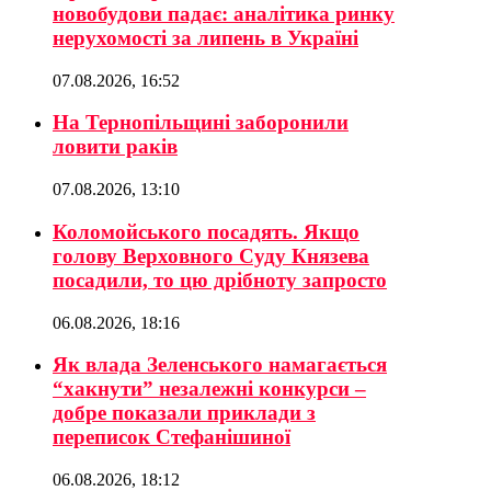
новобудови падає: аналітика ринку
нерухомості за липень в Україні
07.08.2026, 16:52
На Тернопільщині заборонили
ловити раків
07.08.2026, 13:10
Коломойського посадять. Якщо
голову Верховного Суду Князева
посадили, то цю дрібноту запросто
06.08.2026, 18:16
Як влада Зеленського намагається
“хакнути” незалежні конкурси –
добре показали приклади з
переписок Стефанішиної
06.08.2026, 18:12