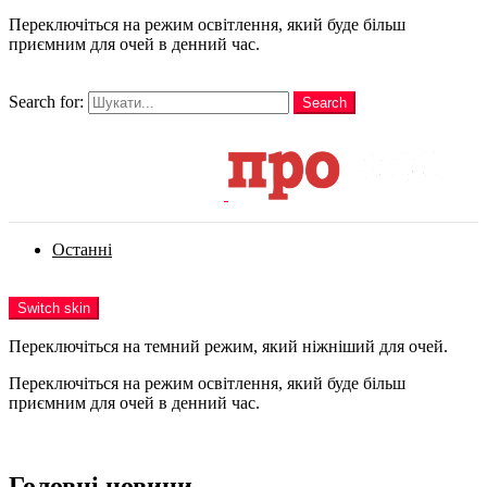
Переключіться на режим освітлення, який буде більш
приємним для очей в денний час.
шукати
Search for:
Search
Login
Останні
Menu
Switch skin
Переключіться на темний режим, який ніжніший для очей.
Переключіться на режим освітлення, який буде більш
приємним для очей в денний час.
Login
Головні новини