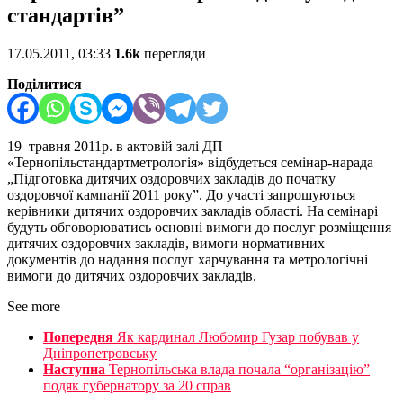
стандартів”
17.05.2011, 03:33
1.6k
перегляди
Поділитися
19 травня 2011р. в актовій залі ДП
«Тернопільстандартметрологія» відбудеться семінар-нарада
„Підготовка дитячих оздоровчих закладів до початку
оздоровчої кампанії 2011 року”.
До участі запрошуються
керівники дитячих оздоровчих закладів області. На семінарі
будуть обговорюватись основні вимоги до послуг розміщення
дитячих оздоровчих закладів, вимоги нормативних
документів до надання послуг харчування та метрологічні
вимоги до дитячих оздоровчих закладів.
See more
Попередня
Як кардинал Любомир Гузар побував у
Дніпропетровську
Наступна
Тернопільська влада почала “організацію”
подяк губернатору за 20 справ