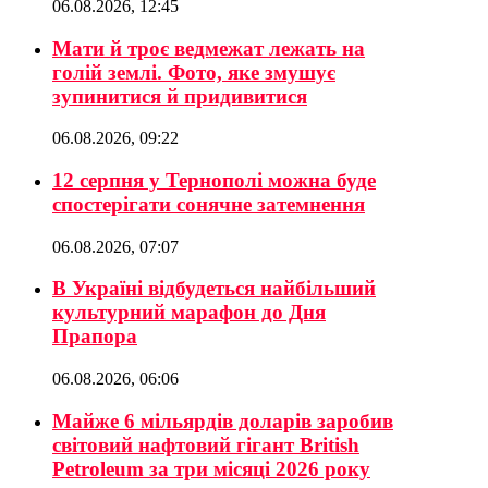
06.08.2026, 12:45
Мати й троє ведмежат лежать на
голій землі. Фото, яке змушує
зупинитися й придивитися
06.08.2026, 09:22
12 серпня у Тернополі можна буде
спостерігати сонячне затемнення
06.08.2026, 07:07
В Україні відбудеться найбільший
культурний марафон до Дня
Прапора
06.08.2026, 06:06
Майже 6 мільярдів доларів заробив
світовий нафтовий гігант British
Petroleum за три місяці 2026 року