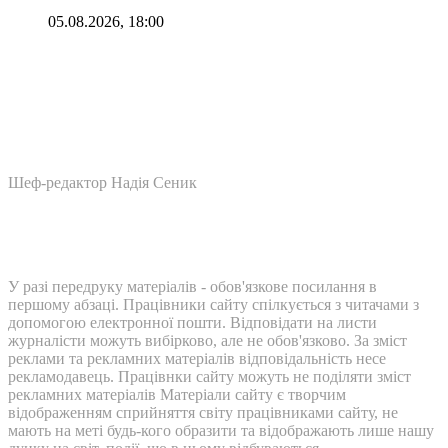
05.08.2026, 18:00
Шеф-редактор Надія Сеник
У разі передруку матеріалів - обов'язкове посилання в
першому абзаці. Працівники сайту спілкується з читачами з
допомогою електронної пошти. Відповідати на листи
журналісти можуть вибірково, але не обов'язково. За зміст
реклами та рекламних матеріалів відповідальність несе
рекламодавець. Працівнки сайту можуть не поділяти зміст
рекламних матеріалів Матеріали сайту є творчим
відображенням сприйняття світу працівниками сайту, не
мають на меті будь-кого образити та відображають лише нашу