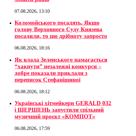
07.08.2026, 13:10
Коломойського посадять. Якщо
голову Верховного Суду Князева
посадили, то цю дрібноту запросто
06.08.2026, 18:16
Як влада Зеленського намагається
“хакнути” незалежні конкурси –
добре показали приклади з
переписок Стефанішиної
06.08.2026, 18:12
Українські хітмейкери GERALD 032
і ШЕРШЕНЬ запустили спільний
музичний проєкт «КОМПОТ»
06.08.2026, 17:59