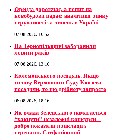
Оренда дорожчає, а попит на
новобудови падає: аналітика ринку
нерухомості за липень в Україні
07.08.2026, 16:52
На Тернопільщині заборонили
ловити раків
07.08.2026, 13:10
Коломойського посадять. Якщо
голову Верховного Суду Князева
посадили, то цю дрібноту запросто
06.08.2026, 18:16
Як влада Зеленського намагається
“хакнути” незалежні конкурси –
добре показали приклади з
переписок Стефанішиної