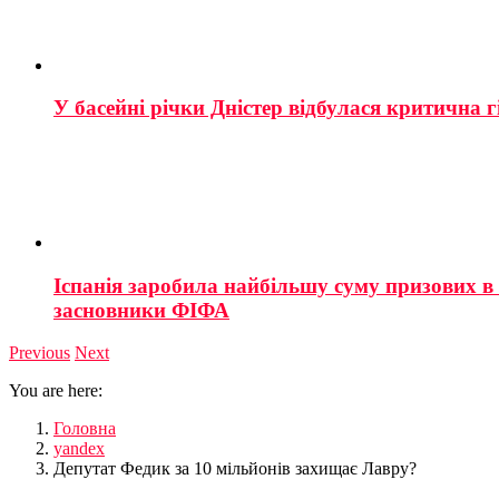
У басейні річки Дністер відбулася критична г
Іспанія заробила найбільшу суму призових в і
засновники ФІФА
Previous
Next
You are here:
Головна
yandex
Депутат Федик за 10 мільйонів захищає Лавру?