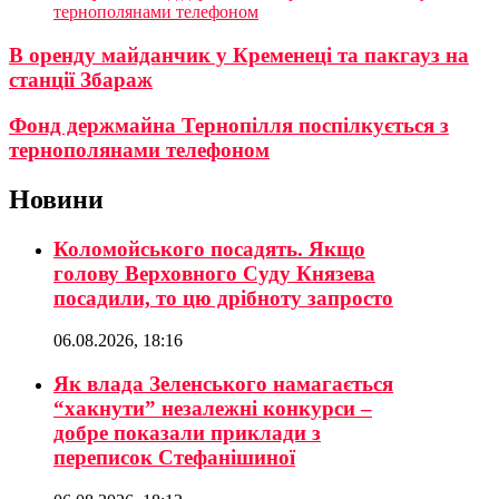
тернополянами телефоном
В оренду майданчик у Кременеці та пакгауз на
станції Збараж
Фонд держмайна Тернопілля поспілкується з
тернополянами телефоном
Новини
Коломойського посадять. Якщо
голову Верховного Суду Князева
посадили, то цю дрібноту запросто
06.08.2026, 18:16
Як влада Зеленського намагається
“хакнути” незалежні конкурси –
добре показали приклади з
переписок Стефанішиної