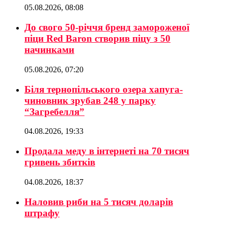
05.08.2026, 08:08
До свого 50-річчя бренд замороженої
піци Red Baron створив піцу з 50
начинками
05.08.2026, 07:20
Біля тернопільського озера хапуга-
чиновник зрубав 248 у парку
“Загребелля”
04.08.2026, 19:33
Продала меду в інтернеті на 70 тисяч
гривень збитків
04.08.2026, 18:37
Наловив риби на 5 тисяч доларів
штрафу