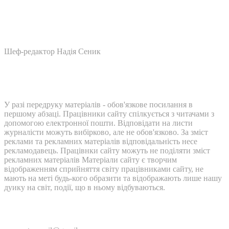
Шеф-редактор Надія Сеник
У разі передруку матеріалів - обов'язкове посилання в
першому абзаці. Працівники сайту спілкується з читачами з
допомогою електронної пошти. Відповідати на листи
журналісти можуть вибірково, але не обов'язково. За зміст
реклами та рекламних матеріалів відповідальність несе
рекламодавець. Працівнки сайту можуть не поділяти зміст
рекламних матеріалів Матеріали сайту є творчим
відображенням сприйняття світу працівниками сайту, не
мають на меті будь-кого образити та відображають лише нашу
дуику на світ, події, що в ньому відбуваються.
Контакти: