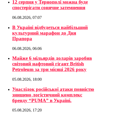
12 серпня у Тернополі можна буде
спостерігати сонячне затемнення
06.08.2026, 07:07
В Україні відбудеться найбільший
культурний марафон до Дня
Прапора
06.08.2026, 06:06
Майже 6 мільярдів доларів заробив
світовий нафтовий гігант British
Petroleum за три місяці 2026 року
05.08.2026, 18:00
Унаслідок російської атаки повністю
знищено логістичний комплекс
бренду “PUMA” в Україні.
05.08.2026, 17:20