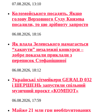
07.08.2026, 13:10
Коломойського посадять. Якщо
голову Верховного Суду Князева
посадили, то цю дрібноту запросто
06.08.2026, 18:16
Як влада Зеленського намагається
“хакнути” незалежні конкурси –
добре показали приклади з
переписок Стефанішиної
06.08.2026, 18:12
Українські хітмейкери GERALD 032
і ШЕРШЕНЬ запустили спільний
музичний проєкт «КОМПОТ»
06.08.2026, 17:59
Майже 21 млн грн необґрунтованих