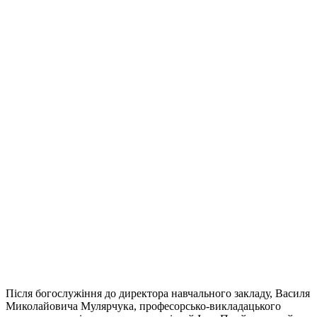
Після богослужіння до директора навчального закладу, Василя
Миколайовича Мулярчука, професорсько-викладацького