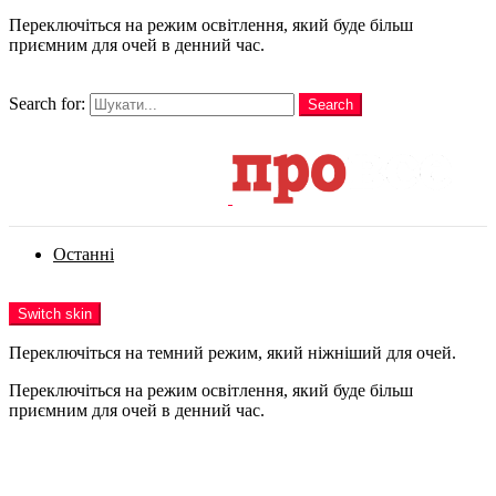
Переключіться на режим освітлення, який буде більш
приємним для очей в денний час.
шукати
Search for:
Search
Login
Останні
Menu
Switch skin
Переключіться на темний режим, який ніжніший для очей.
Переключіться на режим освітлення, який буде більш
приємним для очей в денний час.
Login