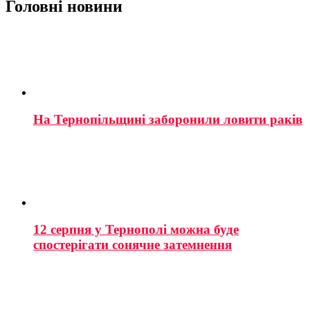
Головні новини
На Тернопільщині заборонили ловити раків
12 серпня у Тернополі можна буде
спостерігати сонячне затемнення