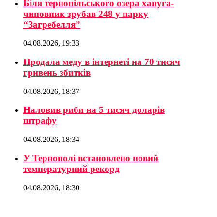
Біля тернопільського озера хапуга-
чиновник зрубав 248 у парку
“Загребелля”
04.08.2026, 19:33
Продала меду в інтернеті на 70 тисяч
гривень збитків
04.08.2026, 18:37
Наловив риби на 5 тисяч доларів
штрафу
04.08.2026, 18:34
У Тернополі встановлено новий
температурний рекорд
04.08.2026, 18:30