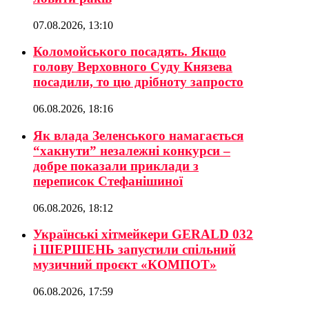
07.08.2026, 13:10
Коломойського посадять. Якщо
голову Верховного Суду Князева
посадили, то цю дрібноту запросто
06.08.2026, 18:16
Як влада Зеленського намагається
“хакнути” незалежні конкурси –
добре показали приклади з
переписок Стефанішиної
06.08.2026, 18:12
Українські хітмейкери GERALD 032
і ШЕРШЕНЬ запустили спільний
музичний проєкт «КОМПОТ»
06.08.2026, 17:59