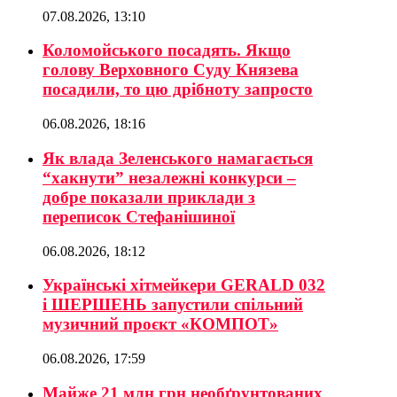
07.08.2026, 13:10
Коломойського посадять. Якщо
голову Верховного Суду Князева
посадили, то цю дрібноту запросто
06.08.2026, 18:16
Як влада Зеленського намагається
“хакнути” незалежні конкурси –
добре показали приклади з
переписок Стефанішиної
06.08.2026, 18:12
Українські хітмейкери GERALD 032
і ШЕРШЕНЬ запустили спільний
музичний проєкт «КОМПОТ»
06.08.2026, 17:59
Майже 21 млн грн необґрунтованих