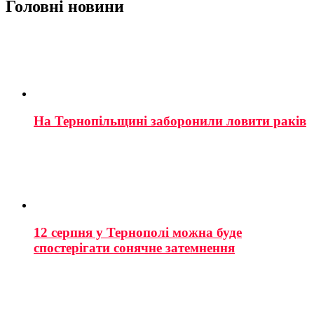
Головні новини
На Тернопільщині заборонили ловити раків
12 серпня у Тернополі можна буде
спостерігати сонячне затемнення