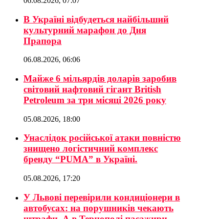
06.08.2026, 07:07
В Україні відбудеться найбільший
культурний марафон до Дня
Прапора
06.08.2026, 06:06
Майже 6 мільярдів доларів заробив
світовий нафтовий гігант British
Petroleum за три місяці 2026 року
05.08.2026, 18:00
Унаслідок російської атаки повністю
знищено логістичний комплекс
бренду “PUMA” в Україні.
05.08.2026, 17:20
У Львові перевірили кондиціонери в
автобусах: на порушників чекають
штрафи. А в Тернополі пасажири-