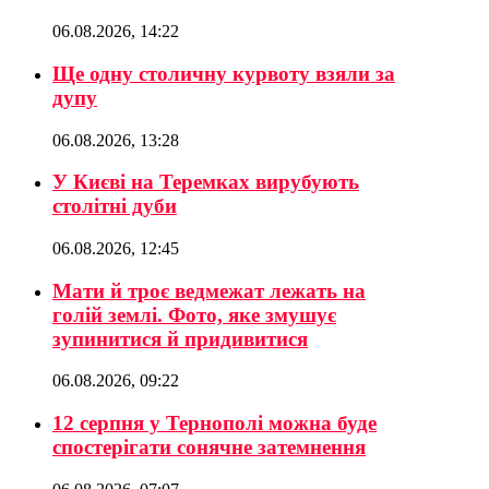
06.08.2026, 14:22
Ще одну столичну курвоту взяли за
дупу
06.08.2026, 13:28
У Києві на Теремках вирубують
столітні дуби
06.08.2026, 12:45
Мати й троє ведмежат лежать на
голій землі. Фото, яке змушує
зупинитися й придивитися
06.08.2026, 09:22
12 серпня у Тернополі можна буде
спостерігати сонячне затемнення