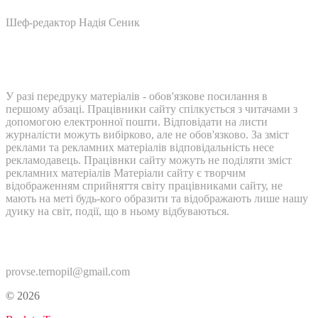
Шеф-редактор Надія Сеник
У разі передруку матеріалів - обов'язкове посилання в
першому абзаці. Працівники сайту спілкується з читачами з
допомогою електронної пошти. Відповідати на листи
журналісти можуть вибірково, але не обов'язково. За зміст
реклами та рекламних матеріалів відповідальність несе
рекламодавець. Працівнки сайту можуть не поділяти зміст
рекламних матеріалів Матеріали сайту є творчим
відображенням сприйняття світу працівниками сайту, не
мають на меті будь-кого образити та відображають лише нашу
дуику на світ, події, що в ньому відбуваються.
Контакти:
provse.ternopil@gmail.com
© 2026