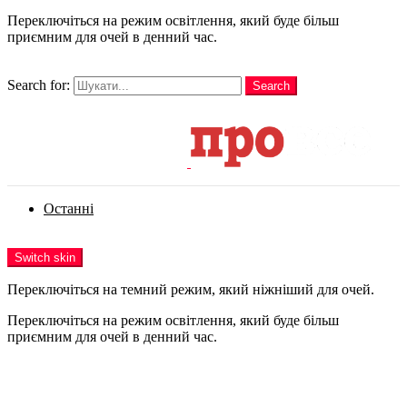
Переключіться на режим освітлення, який буде більш
приємним для очей в денний час.
шукати
Search for:
Search
Login
Останні
Menu
Switch skin
Переключіться на темний режим, який ніжніший для очей.
Переключіться на режим освітлення, який буде більш
приємним для очей в денний час.
Login