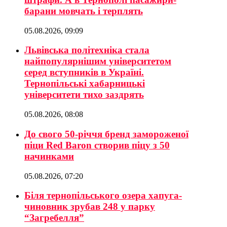
барани мовчать і терплять
05.08.2026, 09:09
Львівська політехніка стала
найпопулярнішим університетом
серед вступників в Україні.
Тернопільські хабарницькі
університети тихо заздрять
05.08.2026, 08:08
До свого 50-річчя бренд замороженої
піци Red Baron створив піцу з 50
начинками
05.08.2026, 07:20
Біля тернопільського озера хапуга-
чиновник зрубав 248 у парку
“Загребелля”