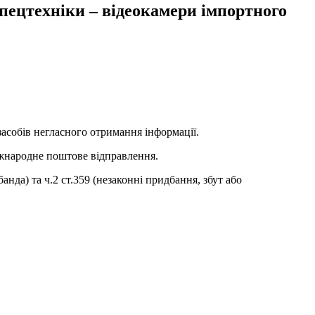
пецтехніки – відеокамери імпортного
асобів негласного отримання інформації.
іжнародне поштове відправлення.
нда) та ч.2 ст.359 (незаконні придбання, збут або