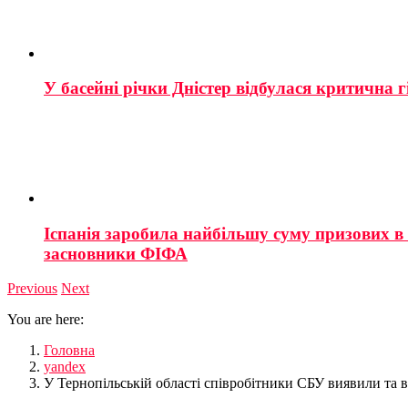
У басейні річки Дністер відбулася критична г
Іспанія заробила найбільшу суму призових в і
засновники ФІФА
Previous
Next
You are here:
Головна
yandex
У Тернопільській області співробітники СБУ виявили та 