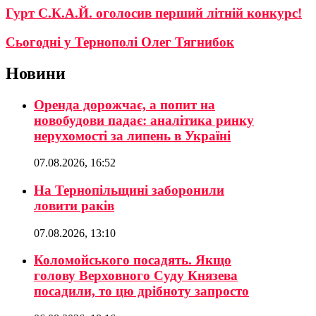
Гурт С.К.А.Й. оголосив перший літній конкурс!
Сьогодні у Тернополі Олег Тягнибок
Новини
Оренда дорожчає, а попит на
новобудови падає: аналітика ринку
нерухомості за липень в Україні
07.08.2026, 16:52
На Тернопільщині заборонили
ловити раків
07.08.2026, 13:10
Коломойського посадять. Якщо
голову Верховного Суду Князева
посадили, то цю дрібноту запросто