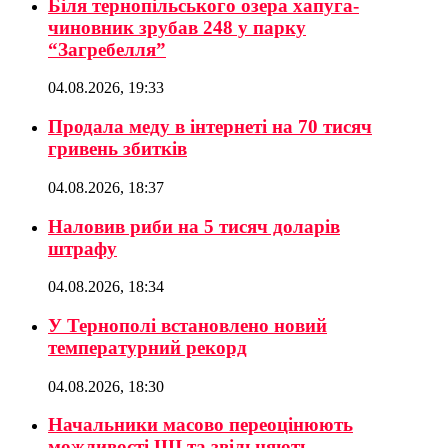
Біля тернопільського озера хапуга-
чиновник зрубав 248 у парку
“Загребелля”
04.08.2026, 19:33
Продала меду в інтернеті на 70 тисяч
гривень збитків
04.08.2026, 18:37
Наловив риби на 5 тисяч доларів
штрафу
04.08.2026, 18:34
У Тернополі встановлено новий
температурний рекорд
04.08.2026, 18:30
Начальники масово переоцінюють
можливості ШІ та звільняють