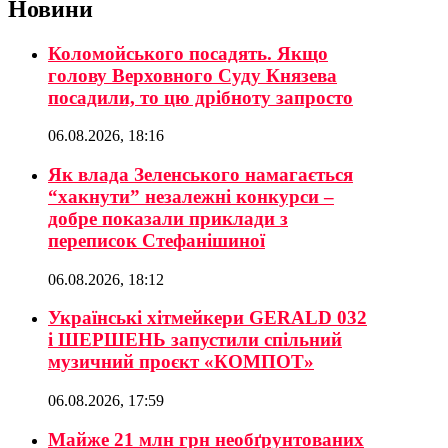
Новини
Коломойського посадять. Якщо
голову Верховного Суду Князева
посадили, то цю дрібноту запросто
06.08.2026, 18:16
Як влада Зеленського намагається
“хакнути” незалежні конкурси –
добре показали приклади з
переписок Стефанішиної
06.08.2026, 18:12
Українські хітмейкери GERALD 032
і ШЕРШЕНЬ запустили спільний
музичний проєкт «КОМПОТ»
06.08.2026, 17:59
Майже 21 млн грн необґрунтованих