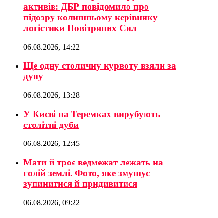
активів: ДБР повідомило про
підозру колишньому керівнику
логістики Повітряних Сил
06.08.2026, 14:22
Ще одну столичну курвоту взяли за
дупу
06.08.2026, 13:28
У Києві на Теремках вирубують
столітні дуби
06.08.2026, 12:45
Мати й троє ведмежат лежать на
голій землі. Фото, яке змушує
зупинитися й придивитися
06.08.2026, 09:22