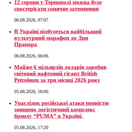
12 серпня у Тернополі можна буде
спостерігати сонячне затемнення
06.08.2026, 07:07
В Україні відбудеться найбільший
культурний марафон до Дня
Прапора
06.08.2026, 06:06
Майже 6 мільярдів доларів заробив
світовий нафтовий гігант British
Petroleum за три місяці 2026 року
05.08.2026, 18:00
Унаслідок російської атаки повністю
знищено логістичний комплекс
бренду “PUMA” в Україні.
05.08.2026, 17:20