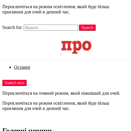
Переключіться на режим освітлення, який буде більш
приємним для очей в денний час.
шукати
Search for:
Search
Login
Останні
Menu
Switch skin
Переключіться на темний режим, який ніжніший для очей.
Переключіться на режим освітлення, який буде більш
приємним для очей в денний час.
Login
Головні новини