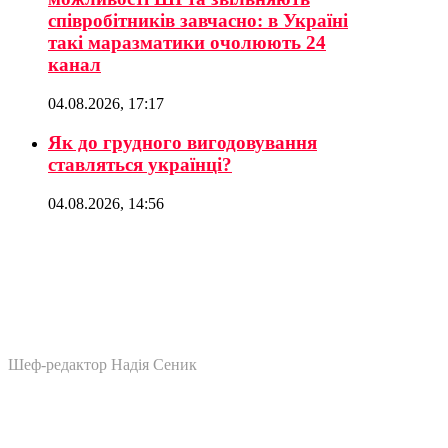
співробітників завчасно: в Україні
такі маразматики очолюють 24
канал
04.08.2026, 17:17
Як до грудного вигодовування
ставляться українці?
04.08.2026, 14:56
Шеф-редактор Надія Сеник