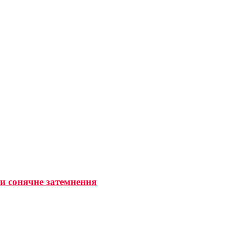
ти сонячне затемнення