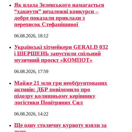
Як влада Зеленського намагається
“хакнути” незалежні конкурси –
добре показали приклади з
переписок Стефанішиної
06.08.2026, 18:12
Українські хітмейкери GERALD 032
і ШЕРШЕНЬ запустили спільний
музичний проєкт «КОМПОТ»
06.08.2026, 17:59
Майже 21 млн грн необґрунтованих
активів: ДБР повідомило про
підозру колишньому керівнику
логістики Повітряних Сил
06.08.2026, 14:22
Ще одну столичну курвоту взяли за
дупу