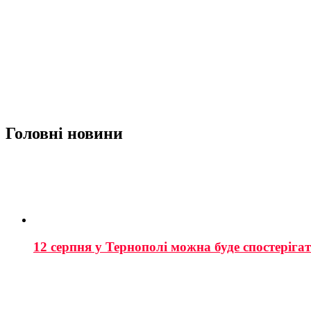
Головні новини
12 серпня у Тернополі можна буде спостеріга