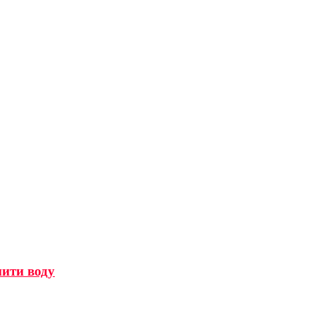
мити воду