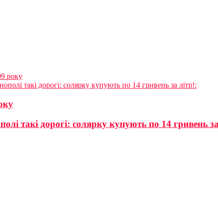
09 року
нополі такі дорогі: солярку купують по 14 гривень за літр!:
оку
полі такі дорогі: солярку купують по 14 гривень за