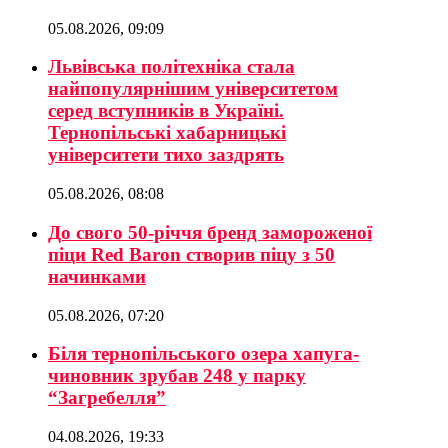
05.08.2026, 09:09
Львівська політехніка стала
найпопулярнішим університетом
серед вступників в Україні.
Тернопільські хабарницькі
університети тихо заздрять
05.08.2026, 08:08
До свого 50-річчя бренд замороженої
піци Red Baron створив піцу з 50
начинками
05.08.2026, 07:20
Біля тернопільського озера хапуга-
чиновник зрубав 248 у парку
“Загребелля”
04.08.2026, 19:33