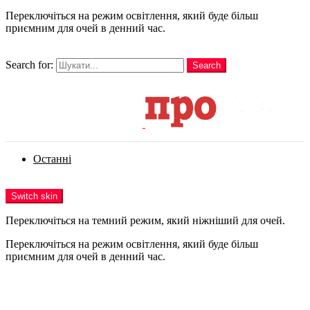
Переключіться на режим освітлення, який буде більш
приємним для очей в денний час.
шукати
Search for:
Search
Login
Останні
Menu
Switch skin
Переключіться на темний режим, який ніжніший для очей.
Переключіться на режим освітлення, який буде більш
приємним для очей в денний час.
Login