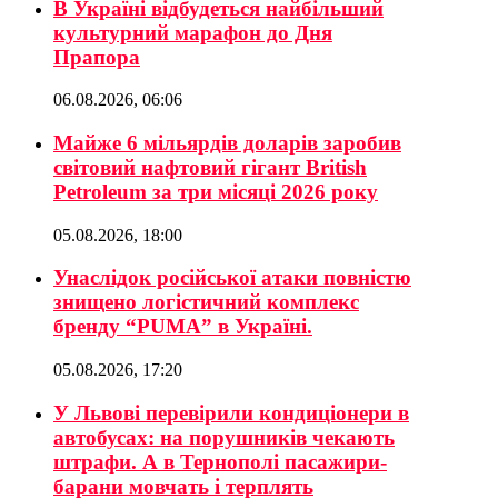
В Україні відбудеться найбільший
культурний марафон до Дня
Прапора
06.08.2026, 06:06
Майже 6 мільярдів доларів заробив
світовий нафтовий гігант British
Petroleum за три місяці 2026 року
05.08.2026, 18:00
Унаслідок російської атаки повністю
знищено логістичний комплекс
бренду “PUMA” в Україні.
05.08.2026, 17:20
У Львові перевірили кондиціонери в
автобусах: на порушників чекають
штрафи. А в Тернополі пасажири-
барани мовчать і терплять