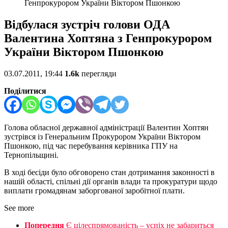
Генпрокурором України Віктором Пшонкою
Відбулася зустріч голови ОДА
Валентина Хоптяна з Генпрокурором
України Віктором Пшонкою
03.07.2011, 19:44
1.6k
перегляди
Поділитися
Голова обласної державної адміністрації Валентин Хоптян
зустрівся із Генеральним Прокурором України Віктором
Пшонкою, під час перебування керівника ГПУ на
Тернопільщині.
В ході бесіди було обговорено стан дотримання законності в
нашій області, спільні дії органів влади та прокуратури щодо
виплати громадянам заборгованої заробітної плати.
See more
Попередня
Є цілеспрямованість – успіх не забариться