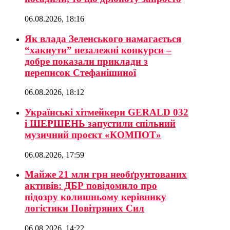
06.08.2026, 18:16
Як влада Зеленського намагається
“хакнути” незалежні конкурси –
добре показали приклади з
переписок Стефанішиної
06.08.2026, 18:12
Українські хітмейкери GERALD 032
і ШЕРШЕНЬ запустили спільний
музичний проєкт «КОМПОТ»
06.08.2026, 17:59
Майже 21 млн грн необґрунтованих
активів: ДБР повідомило про
підозру колишньому керівнику
логістики Повітряних Сил
06.08.2026, 14:22