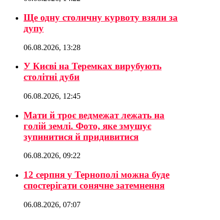
Ще одну столичну курвоту взяли за
дупу
06.08.2026, 13:28
У Києві на Теремках вирубують
столітні дуби
06.08.2026, 12:45
Мати й троє ведмежат лежать на
голій землі. Фото, яке змушує
зупинитися й придивитися
06.08.2026, 09:22
12 серпня у Тернополі можна буде
спостерігати сонячне затемнення
06.08.2026, 07:07