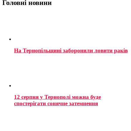
Головні новини
На Тернопільщині заборонили ловити раків
12 серпня у Тернополі можна буде
спостерігати сонячне затемнення