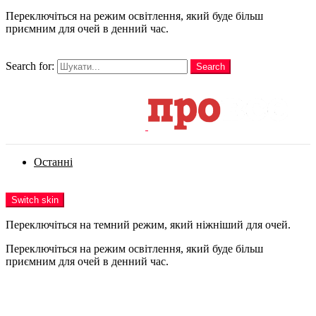
Переключіться на режим освітлення, який буде більш
приємним для очей в денний час.
шукати
Search for:
Search
Login
Останні
Menu
Switch skin
Переключіться на темний режим, який ніжніший для очей.
Переключіться на режим освітлення, який буде більш
приємним для очей в денний час.
Login