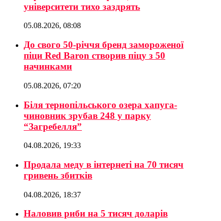
університети тихо заздрять
05.08.2026, 08:08
До свого 50-річчя бренд замороженої
піци Red Baron створив піцу з 50
начинками
05.08.2026, 07:20
Біля тернопільського озера хапуга-
чиновник зрубав 248 у парку
“Загребелля”
04.08.2026, 19:33
Продала меду в інтернеті на 70 тисяч
гривень збитків
04.08.2026, 18:37
Наловив риби на 5 тисяч доларів