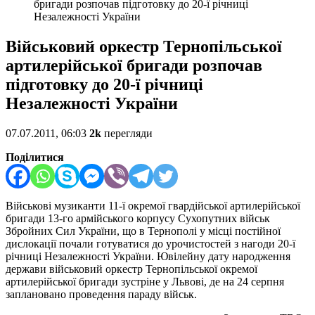
бригади розпочав підготовку до 20-ї річниці
Незалежності України
Військовий оркестр Тернопільської
артилерійської бригади розпочав
підготовку до 20-ї річниці
Незалежності України
07.07.2011, 06:03
2k
перегляди
Поділитися
Військові музиканти 11-ї окремої гвардійської артилерійської
бригади 13-го армійського корпусу Сухопутних військ
Збройних Сил України, що в Тернополі у місці постійної
дислокації почали готуватися до урочистостей з нагоди 20-ї
річниці Незалежності України. Ювілейну дату народження
держави військовий оркестр Тернопільської окремої
артилерійської бригади зустріне у Львові, де на 24 серпня
заплановано проведення параду військ.