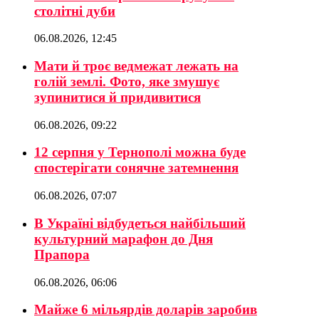
столітні дуби
06.08.2026, 12:45
Мати й троє ведмежат лежать на
голій землі. Фото, яке змушує
зупинитися й придивитися
06.08.2026, 09:22
12 серпня у Тернополі можна буде
спостерігати сонячне затемнення
06.08.2026, 07:07
В Україні відбудеться найбільший
культурний марафон до Дня
Прапора
06.08.2026, 06:06
Майже 6 мільярдів доларів заробив