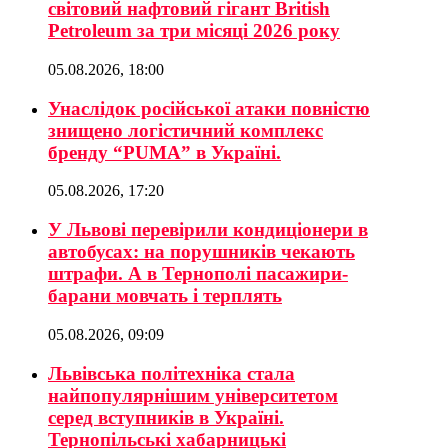
світовий нафтовий гігант British
Petroleum за три місяці 2026 року
05.08.2026, 18:00
Унаслідок російської атаки повністю
знищено логістичний комплекс
бренду “PUMA” в Україні.
05.08.2026, 17:20
У Львові перевірили кондиціонери в
автобусах: на порушників чекають
штрафи. А в Тернополі пасажири-
барани мовчать і терплять
05.08.2026, 09:09
Львівська політехніка стала
найпопулярнішим університетом
серед вступників в Україні.
Тернопільські хабарницькі