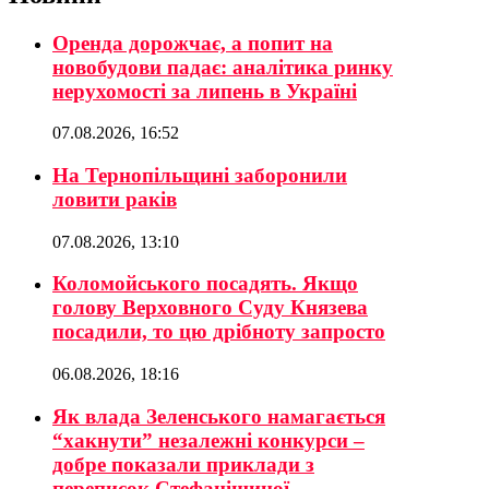
Оренда дорожчає, а попит на
новобудови падає: аналітика ринку
нерухомості за липень в Україні
07.08.2026, 16:52
На Тернопільщині заборонили
ловити раків
07.08.2026, 13:10
Коломойського посадять. Якщо
голову Верховного Суду Князева
посадили, то цю дрібноту запросто
06.08.2026, 18:16
Як влада Зеленського намагається
“хакнути” незалежні конкурси –
добре показали приклади з
переписок Стефанішиної