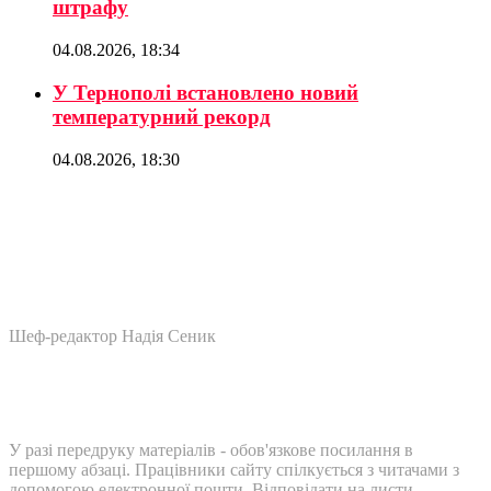
штрафу
04.08.2026, 18:34
У Тернополі встановлено новий
температурний рекорд
04.08.2026, 18:30
Шеф-редактор Надія Сеник
У разі передруку матеріалів - обов'язкове посилання в
першому абзаці. Працівники сайту спілкується з читачами з
допомогою електронної пошти. Відповідати на листи