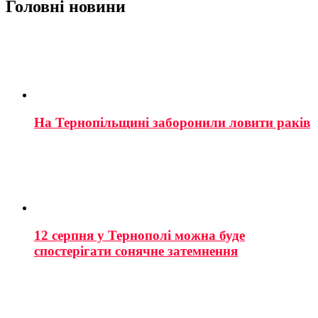
Головні новини
На Тернопільщині заборонили ловити раків
12 серпня у Тернополі можна буде
спостерігати сонячне затемнення