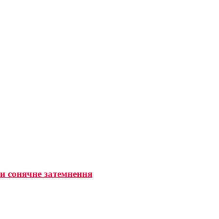
ти сонячне затемнення