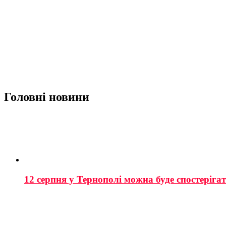
Головні новини
12 серпня у Тернополі можна буде спостеріга