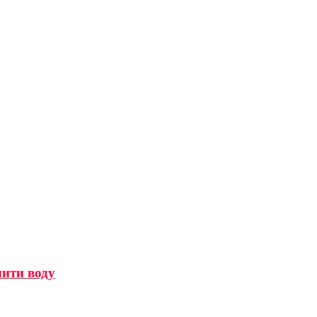
мити воду