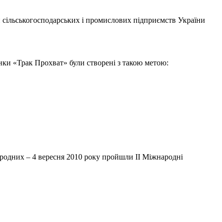
и сільськогосподарських і промислових підприємств України
онки «Трак Прохват» були створені з такою метою:
ародних – 4 вересня 2010 року пройшли II Міжнародні