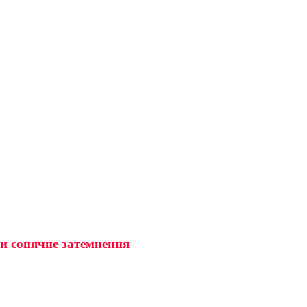
ти сонячне затемнення