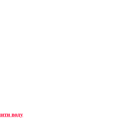
мити воду