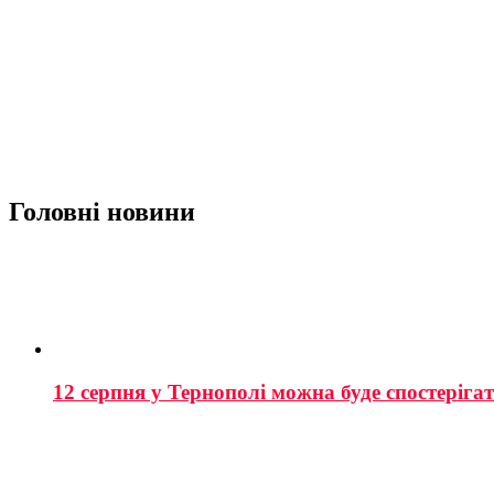
Головні новини
12 серпня у Тернополі можна буде спостеріга