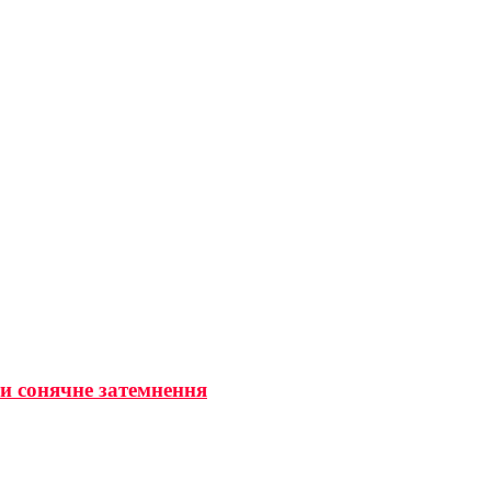
ти сонячне затемнення