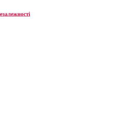
езалежності