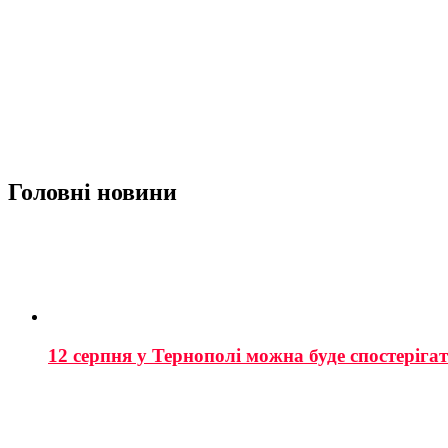
Головні новини
12 серпня у Тернополі можна буде спостеріга