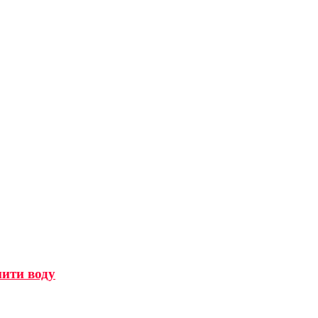
мити воду