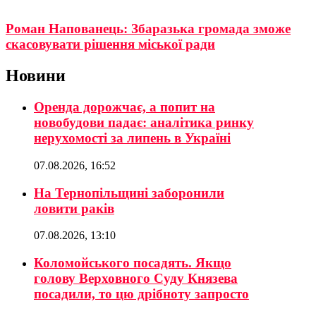
Роман Напованець: Збаразька громада зможе
скасовувати рішення міської ради
Новини
Оренда дорожчає, а попит на
новобудови падає: аналітика ринку
нерухомості за липень в Україні
07.08.2026, 16:52
На Тернопільщині заборонили
ловити раків
07.08.2026, 13:10
Коломойського посадять. Якщо
голову Верховного Суду Князева
посадили, то цю дрібноту запросто