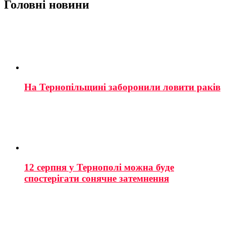
Головні новини
На Тернопільщині заборонили ловити раків
12 серпня у Тернополі можна буде
спостерігати сонячне затемнення