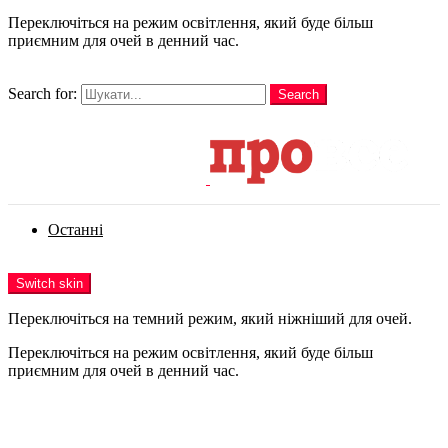
Переключіться на режим освітлення, який буде більш
приємним для очей в денний час.
шукати
Search for:
Search
Login
Останні
Menu
Switch skin
Переключіться на темний режим, який ніжніший для очей.
Переключіться на режим освітлення, який буде більш
приємним для очей в денний час.
Login