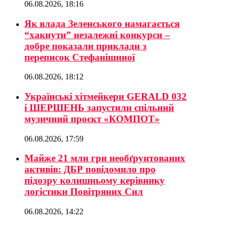
06.08.2026, 18:16
Як влада Зеленського намагається
“хакнути” незалежні конкурси –
добре показали приклади з
переписок Стефанішиної
06.08.2026, 18:12
Українські хітмейкери GERALD 032
і ШЕРШЕНЬ запустили спільний
музичний проєкт «КОМПОТ»
06.08.2026, 17:59
Майже 21 млн грн необґрунтованих
активів: ДБР повідомило про
підозру колишньому керівнику
логістики Повітряних Сил
06.08.2026, 14:22