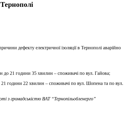
 Тернополі
ричини дефекту електричної ізоляції в Тернополі аварійно
ин до 21 години 35 хвилин – споживачі по вул. Гайова;
 21 години 22 хвилин – споживачі по вул. Шопена та по вул.
оботі з громадськістю ВАТ “Тернопільобленерго
”