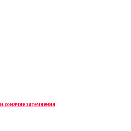
ти сонячне затемнення