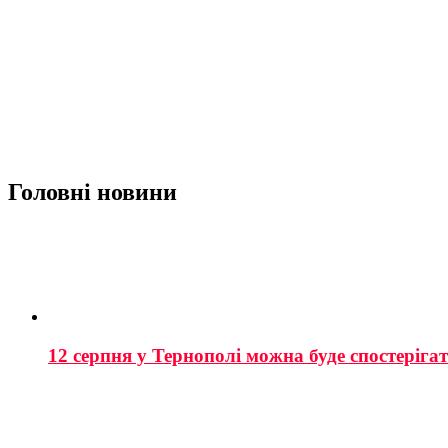
Головні новини
12 серпня у Тернополі можна буде спостеріга