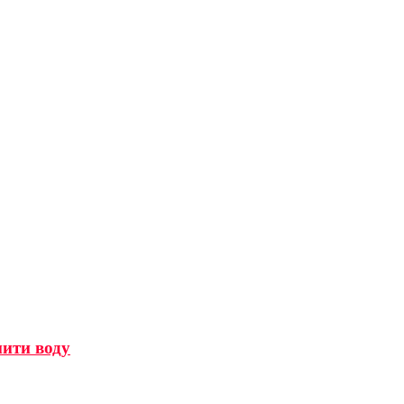
мити воду