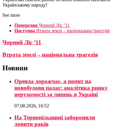
Українському народу!
See more
Попередня
Чорний Ліс ’11
Наступна
Втрата землі – національна трагедія
Чорний Ліс ’11
Втрата землі – національна трагедія
Новини
Оренда дорожчає, а попит на
новобудови падає: аналітика ринку
нерухомості за липень в Україні
07.08.2026, 16:52
На Тернопільщині заборонили
ловити раків