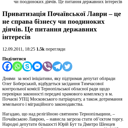
чи поодиноких діячів. Це питання державних інтересів
Приватизація Почаївської Лаври – це
не справа бізнесу чи поодиноких
діячів. Це питання державних
інтересів
12.09.2011, 18:25
1.5k
перегляди
Поділитися
Днями за моєї ініціативи, яку підтримав депутат облради
Олег Боберський, відбудеться засідання Тимчасової
контрольної комісії Тернопільської обласної ради щодо
перевірки законності передачі храмового комплексу в м.
Почаєві УПЦ Московського патріархату, а також дотримання
земельного і міграційного законодавства.
Нагадаю, що над релігійною святинею Тернопільщини, –
Почаївською Лаврою, – нависла загроза стати об’єктом торгу.
Народні депутати більшості Юрій Бут та Дмитро Шенцев