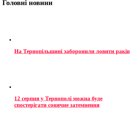
Головні новини
На Тернопільщині заборонили ловити раків
12 серпня у Тернополі можна буде
спостерігати сонячне затемнення