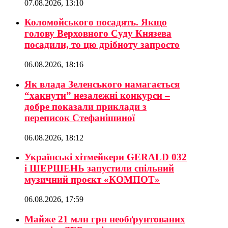
07.08.2026, 13:10
Коломойського посадять. Якщо
голову Верховного Суду Князева
посадили, то цю дрібноту запросто
06.08.2026, 18:16
Як влада Зеленського намагається
“хакнути” незалежні конкурси –
добре показали приклади з
переписок Стефанішиної
06.08.2026, 18:12
Українські хітмейкери GERALD 032
і ШЕРШЕНЬ запустили спільний
музичний проєкт «КОМПОТ»
06.08.2026, 17:59
Майже 21 млн грн необґрунтованих