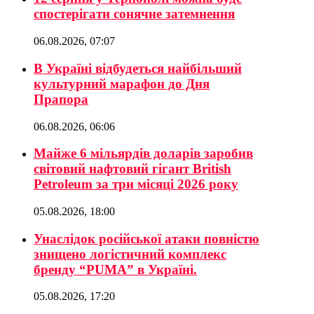
спостерігати сонячне затемнення
06.08.2026, 07:07
В Україні відбудеться найбільший
культурний марафон до Дня
Прапора
06.08.2026, 06:06
Майже 6 мільярдів доларів заробив
світовий нафтовий гігант British
Petroleum за три місяці 2026 року
05.08.2026, 18:00
Унаслідок російської атаки повністю
знищено логістичний комплекс
бренду “PUMA” в Україні.
05.08.2026, 17:20