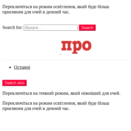
Переключіться на режим освітлення, який буде більш
приємним для очей в денний час.
шукати
Search for:
Search
Login
Останні
Menu
Switch skin
Переключіться на темний режим, який ніжніший для очей.
Переключіться на режим освітлення, який буде більш
приємним для очей в денний час.
Login