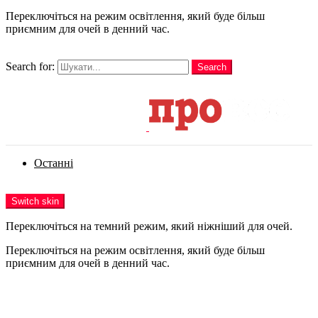
Переключіться на режим освітлення, який буде більш
приємним для очей в денний час.
шукати
Search for:
Search
Login
Останні
Menu
Switch skin
Переключіться на темний режим, який ніжніший для очей.
Переключіться на режим освітлення, який буде більш
приємним для очей в денний час.
Login