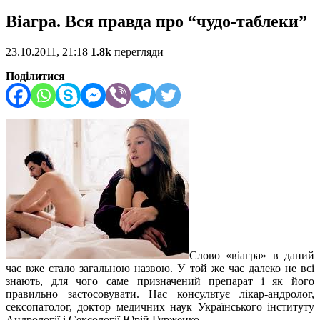
Віагра. Вся правда про “чудо-таблеки”
23.10.2011, 21:18
1.8k
перегляди
Поділитися
Слово «віагра» в даний
час вже стало загальною назвою. У той же час далеко не всі
знають, для чого саме призначений препарат і як його
правильно застосовувати. Нас консультує лікар-андролог,
сексопатолог, доктор медичних наук Українського інституту
Андрології і Сексології Юрій Гурженко.