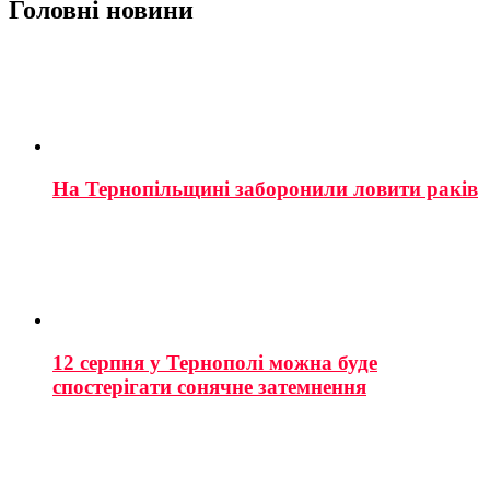
Головні новини
На Тернопільщині заборонили ловити раків
12 серпня у Тернополі можна буде
спостерігати сонячне затемнення