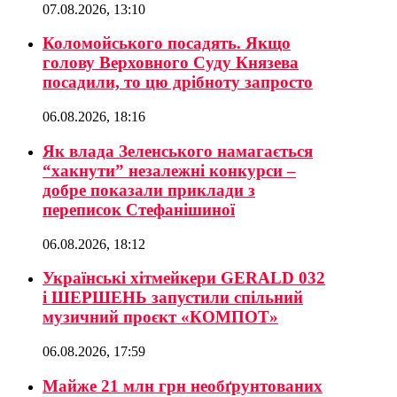
07.08.2026, 13:10
Коломойського посадять. Якщо
голову Верховного Суду Князева
посадили, то цю дрібноту запросто
06.08.2026, 18:16
Як влада Зеленського намагається
“хакнути” незалежні конкурси –
добре показали приклади з
переписок Стефанішиної
06.08.2026, 18:12
Українські хітмейкери GERALD 032
і ШЕРШЕНЬ запустили спільний
музичний проєкт «КОМПОТ»
06.08.2026, 17:59
Майже 21 млн грн необґрунтованих