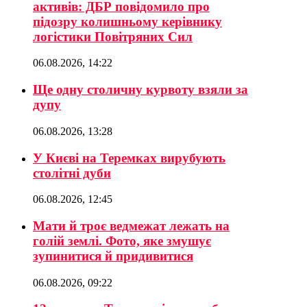
активів: ДБР повідомило про
підозру колишньому керівнику
логістики Повітряних Сил
06.08.2026, 14:22
Ще одну столичну курвоту взяли за
дупу
06.08.2026, 13:28
У Києві на Теремках вирубують
столітні дуби
06.08.2026, 12:45
Мати й троє ведмежат лежать на
голій землі. Фото, яке змушує
зупинитися й придивитися
06.08.2026, 09:22