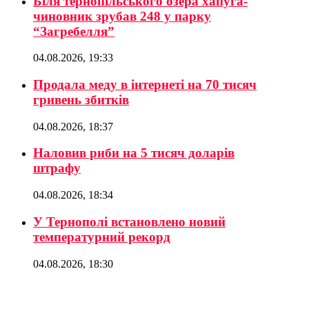
Біля тернопільського озера хапуга-
чиновник зрубав 248 у парку
“Загребелля”
04.08.2026, 19:33
Продала меду в інтернеті на 70 тисяч
гривень збитків
04.08.2026, 18:37
Наловив риби на 5 тисяч доларів
штрафу
04.08.2026, 18:34
У Тернополі встановлено новий
температурний рекорд
04.08.2026, 18:30