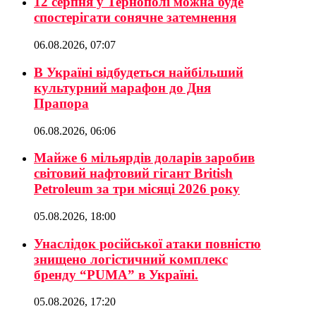
12 серпня у Тернополі можна буде
спостерігати сонячне затемнення
06.08.2026, 07:07
В Україні відбудеться найбільший
культурний марафон до Дня
Прапора
06.08.2026, 06:06
Майже 6 мільярдів доларів заробив
світовий нафтовий гігант British
Petroleum за три місяці 2026 року
05.08.2026, 18:00
Унаслідок російської атаки повністю
знищено логістичний комплекс
бренду “PUMA” в Україні.
05.08.2026, 17:20