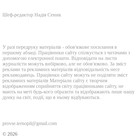
Шеф-редактор Надія Сеник
У разі передруку матеріалів - обов'язкове посилання в
першому абзаці. Працівники сайту спілкується з читачами з
допомогою електронної пошти. Відповідати на листи
журналісти можуть вибірково, але не обов'язково. За зміст
реклами та рекламних матеріалів відповідальність несе
рекламодавець. Працівнки сайту можуть не поділяти зміст
рекламних матеріалів Матеріали сайту є творчим
відображенням сприйняття світу працівниками сайту, не
мають на меті будь-кого образити та відображають лише нашу
дуику на світ, події, що в ньому відбуваються.
Контакти:
provse.ternopil@gmail.com
© 2026