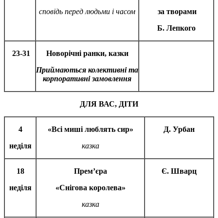
сповідь перед людьми і часом
за творами
Б. Лепкого
23-31
Новорічні ранки, казки
Приймаються колективні та
корпоративні замовлення
ДЛЯ ВАС, ДІТИ
4
«Всі миші люблять сир»
Д. Урбан
неділя
казка
18
Прем’єра
Є. Шварц
неділя
«Снігова королева»
казка