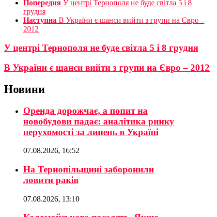
Попередня
У центрі Тернополя не буде світла 5 і 8
грудня
Наступна
В України є шанси вийти з групи на Євро –
2012
У центрі Тернополя не буде світла 5 і 8 грудня
В України є шанси вийти з групи на Євро – 2012
Новини
Оренда дорожчає, а попит на
новобудови падає: аналітика ринку
нерухомості за липень в Україні
07.08.2026, 16:52
На Тернопільщині заборонили
ловити раків
07.08.2026, 13:10