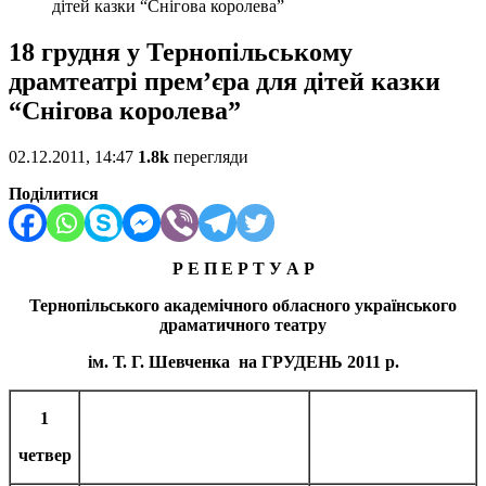
дітей казки “Снігова королева”
18 грудня у Тернопільському
драмтеатрі прем’єра для дітей казки
“Снігова королева”
02.12.2011, 14:47
1.8k
перегляди
Поділитися
Р Е П Е Р Т У А Р
Тернопільського академічного обласного українського
драматичного театру
ім. Т. Г. Шевченка на ГРУДЕНЬ 2011 р.
1
четвер