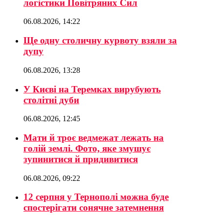
логістики Повітряних Сил
06.08.2026, 14:22
Ще одну столичну курвоту взяли за
дупу
06.08.2026, 13:28
У Києві на Теремках вирубують
столітні дуби
06.08.2026, 12:45
Мати й троє ведмежат лежать на
голій землі. Фото, яке змушує
зупинитися й придивитися
06.08.2026, 09:22
12 серпня у Тернополі можна буде
спостерігати сонячне затемнення