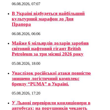
06.08.2026, 07:07
В Україні відбудеться найбільший
культурний марафон до Дня
Прапора
06.08.2026, 06:06
Майже 6 мільярдів доларів заробив
світовий нафтовий гігант British
Petroleum за три місяці 2026 року
05.08.2026, 18:00
Унаслідок російської атаки повністю
знищено логістичний комплекс
бренду “PUMA” в Україні.
05.08.2026, 17:20
У Львові перевірили кондиціонери в
автобусах: на порушників чекають