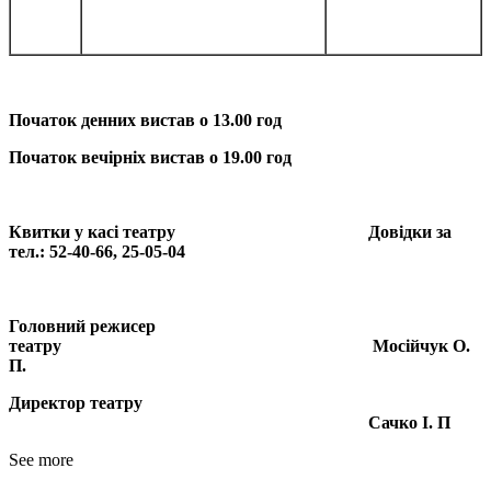
Початок денних вистав о 13.00 год
Початок вечірніх вистав о 19.00 год
Квитки у касі театру Довідки за
тел.: 52-40-66, 25-05-04
Головний режисер
театру Мосійчук О.
П.
Директор театру
Сачко І. П
See more