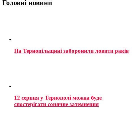
Головні новини
На Тернопільщині заборонили ловити раків
12 серпня у Тернополі можна буде
спостерігати сонячне затемнення