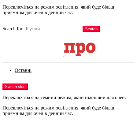
Переключіться на режим освітлення, який буде більш
приємним для очей в денний час.
шукати
Search for:
Search
Login
Останні
Menu
Switch skin
Переключіться на темний режим, який ніжніший для очей.
Переключіться на режим освітлення, який буде більш
приємним для очей в денний час.
Login