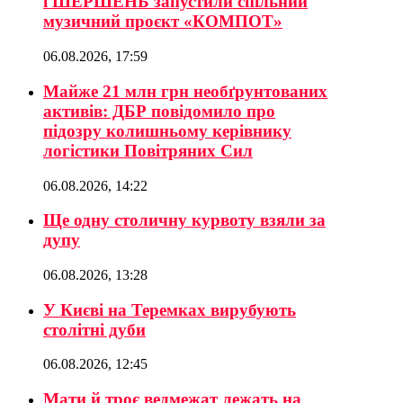
і ШЕРШЕНЬ запустили спільний
музичний проєкт «КОМПОТ»
06.08.2026, 17:59
Майже 21 млн грн необґрунтованих
активів: ДБР повідомило про
підозру колишньому керівнику
логістики Повітряних Сил
06.08.2026, 14:22
Ще одну столичну курвоту взяли за
дупу
06.08.2026, 13:28
У Києві на Теремках вирубують
столітні дуби
06.08.2026, 12:45
Мати й троє ведмежат лежать на