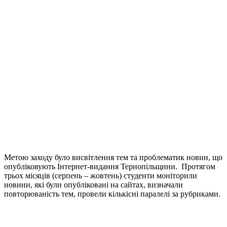
Метою заходу було висвітлення тем та проблематик новин, що
опубліковують Інтернет-видання Тернопільщини. Протягом
трьох місяців (серпень – жовтень) студенти моніторили
новини, які були опубліковані на сайтах, визначали
повторюваність тем, провели кількісні паралелі за рубриками.