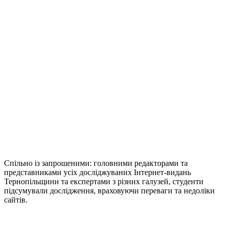
Спільно із запрошеними: головними редакторами та
представниками усіх досліджуваних Інтернет-видань
Тернопільщини та експертами з різних галузей, студенти
підсумували дослідження, враховуючи переваги та недоліки
сайтів.