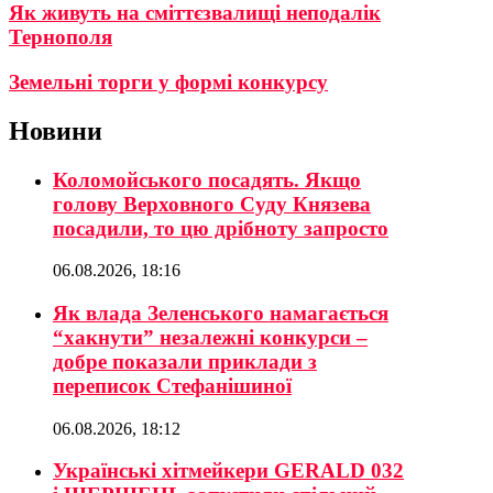
Як живуть на сміттєзвалищі неподалік
Тернополя
Земельні торги у формі конкурсу
Новини
Коломойського посадять. Якщо
голову Верховного Суду Князева
посадили, то цю дрібноту запросто
06.08.2026, 18:16
Як влада Зеленського намагається
“хакнути” незалежні конкурси –
добре показали приклади з
переписок Стефанішиної
06.08.2026, 18:12
Українські хітмейкери GERALD 032