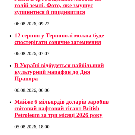
голій землі. Фото, яке змушує
зупинитися й придивитися
06.08.2026, 09:22
12 серпня у Тернополі можна буде
спостерігати сонячне затемнення
06.08.2026, 07:07
В Україні відбудеться найбільший
культурний марафон до Дня
Прапора
06.08.2026, 06:06
Майже 6 мільярдів доларів заробив
світовий нафтовий гігант British
Petroleum за три місяці 2026 року
05.08.2026, 18:00