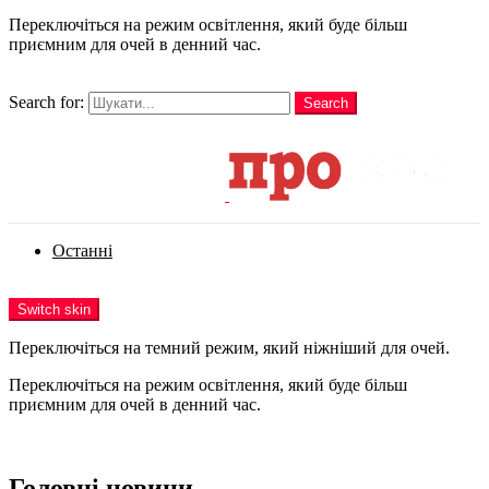
Переключіться на режим освітлення, який буде більш
приємним для очей в денний час.
шукати
Search for:
Search
Login
Останні
Menu
Switch skin
Переключіться на темний режим, який ніжніший для очей.
Переключіться на режим освітлення, який буде більш
приємним для очей в денний час.
Login
Головні новини