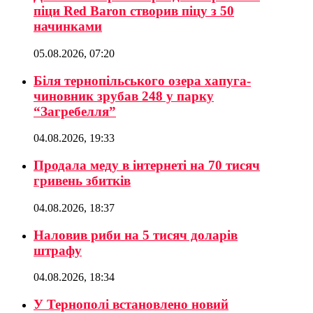
піци Red Baron створив піцу з 50
начинками
05.08.2026, 07:20
Біля тернопільського озера хапуга-
чиновник зрубав 248 у парку
“Загребелля”
04.08.2026, 19:33
Продала меду в інтернеті на 70 тисяч
гривень збитків
04.08.2026, 18:37
Наловив риби на 5 тисяч доларів
штрафу
04.08.2026, 18:34
У Тернополі встановлено новий