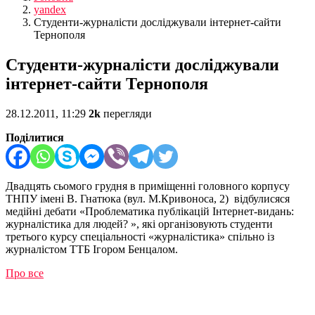
yandex
Студенти-журналісти досліджували інтернет-сайти
Тернополя
Студенти-журналісти досліджували
інтернет-сайти Тернополя
28.12.2011, 11:29
2k
перегляди
Поділитися
Двадцять сьомого грудня в приміщенні головного корпусу
ТНПУ імені В. Гнатюка (вул. М.Кривоноса, 2) відбулисяся
медійні дебати «Проблематика публікацій Інтернет-видань:
журналістика для людей? », які організовують студенти
третього курсу спеціальності «журналістика» спільно із
журналістом ТТБ Ігором Бенцалом.
Про все