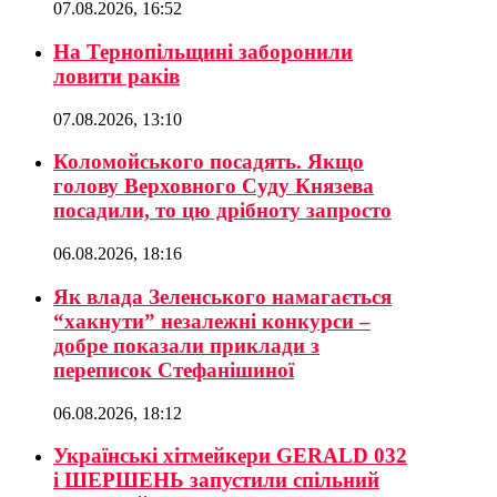
07.08.2026, 16:52
На Тернопільщині заборонили
ловити раків
07.08.2026, 13:10
Коломойського посадять. Якщо
голову Верховного Суду Князева
посадили, то цю дрібноту запросто
06.08.2026, 18:16
Як влада Зеленського намагається
“хакнути” незалежні конкурси –
добре показали приклади з
переписок Стефанішиної
06.08.2026, 18:12
Українські хітмейкери GERALD 032
і ШЕРШЕНЬ запустили спільний