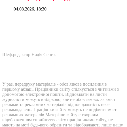
04.08.2026, 18:30
Шеф-редактор Надія Сеник
У разі передруку матеріалів - обов'язкове посилання в
першому абзаці. Працівники сайту спілкується з читачами з
допомогою електронної пошти. Відповідати на листи
журналісти можуть вибірково, але не обов'язково. За зміст
реклами та рекламних матеріалів відповідальність несе
рекламодавець. Працівнки сайту можуть не поділяти зміст
рекламних матеріалів Матеріали сайту є творчим
відображенням сприйняття світу працівниками сайту, не
мають на меті будь-кого образити та відображають лише нашу