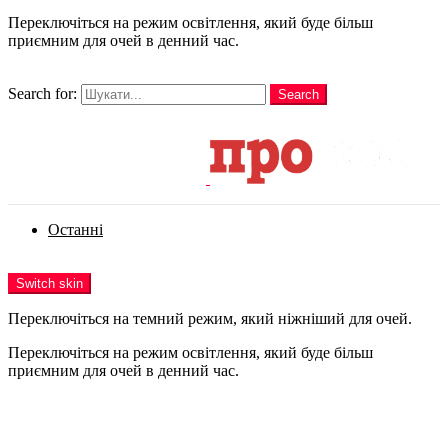
Переключіться на режим освітлення, який буде більш
приємним для очей в денний час.
шукати
Search for:
Search
Login
Останні
Menu
Switch skin
Переключіться на темний режим, який ніжніший для очей.
Переключіться на режим освітлення, який буде більш
приємним для очей в денний час.
Login