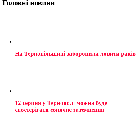
Головні новини
На Тернопільщині заборонили ловити раків
12 серпня у Тернополі можна буде
спостерігати сонячне затемнення