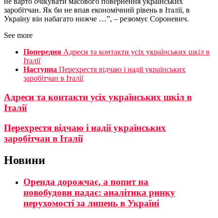
не варто очікувати масового повернення українських
заробітчан. Як би не впав економічний рівень в Італії, в
Україну він набагато нижче …”, – резюмує Сороневич.
See more
Попередня
Адреси та контакти усіх українських шкіл в
Італії
Наступна
Перехрестя відчаю і надії українських
заробітчан в Італії
Адреси та контакти усіх українських шкіл в
Італії
Перехрестя відчаю і надії українських
заробітчан в Італії
Новини
Оренда дорожчає, а попит на
новобудови падає: аналітика ринку
нерухомості за липень в Україні