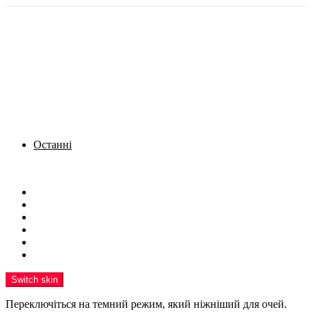
Останні
Menu
Новини
Політика
Кримінал
Фото
Надіслати новину
Реклама на сайті
Switch skin
Переключіться на темний режим, який ніжніший для очей.