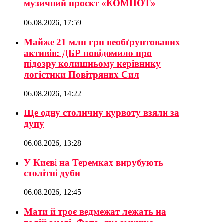
музичний проєкт «КОМПОТ»
06.08.2026, 17:59
Майже 21 млн грн необґрунтованих
активів: ДБР повідомило про
підозру колишньому керівнику
логістики Повітряних Сил
06.08.2026, 14:22
Ще одну столичну курвоту взяли за
дупу
06.08.2026, 13:28
У Києві на Теремках вирубують
столітні дуби
06.08.2026, 12:45
Мати й троє ведмежат лежать на