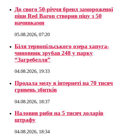
До свого 50-річчя бренд замороженої
піци Red Baron створив піцу з 50
начинками
05.08.2026, 07:20
Біля тернопільського озера хапуга-
чиновник зрубав 248 у парку
“Загребелля”
04.08.2026, 19:33
Продала меду в інтернеті на 70 тисяч
гривень збитків
04.08.2026, 18:37
Наловив риби на 5 тисяч доларів
штрафу
04.08.2026, 18:34