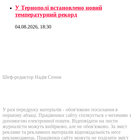
У Тернополі встановлено новий
температурний рекорд
04.08.2026, 18:30
Шеф-редактор Надія Сеник
У разі передруку матеріалів - обов'язкове посилання в
першому абзаці. Працівники сайту спілкується з читачами з
допомогою електронної пошти. Відповідати на листи
журналісти можуть вибірково, але не обов'язково. За зміст
реклами та рекламних матеріалів відповідальність несе
рекламодавець. Працівнки сайту можуть не поділяти зміст