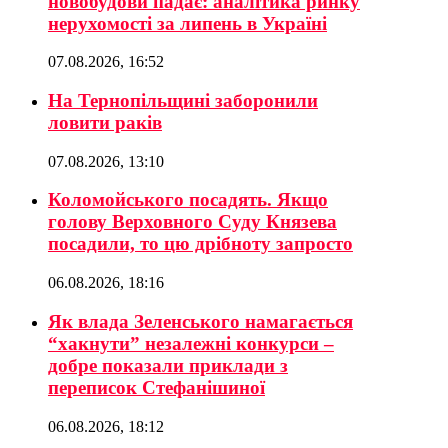
новобудови падає: аналітика ринку
нерухомості за липень в Україні
07.08.2026, 16:52
На Тернопільщині заборонили
ловити раків
07.08.2026, 13:10
Коломойського посадять. Якщо
голову Верховного Суду Князева
посадили, то цю дрібноту запросто
06.08.2026, 18:16
Як влада Зеленського намагається
“хакнути” незалежні конкурси –
добре показали приклади з
переписок Стефанішиної
06.08.2026, 18:12