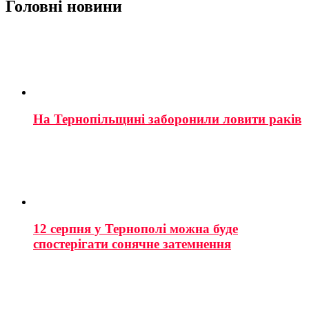
Головні новини
На Тернопільщині заборонили ловити раків
12 серпня у Тернополі можна буде
спостерігати сонячне затемнення