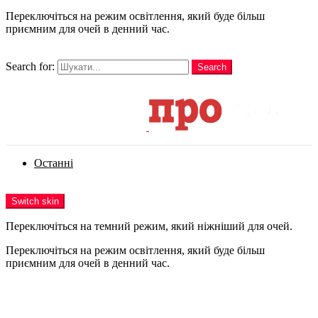
Переключіться на режим освітлення, який буде більш
приємним для очей в денний час.
шукати
Search for:
Search
Login
Останні
Menu
Switch skin
Переключіться на темний режим, який ніжніший для очей.
Переключіться на режим освітлення, який буде більш
приємним для очей в денний час.
Login