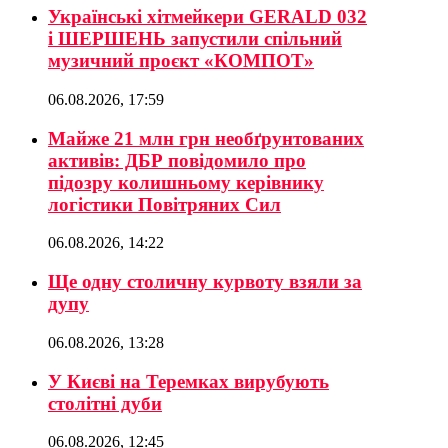
Українські хітмейкери GERALD 032
і ШЕРШЕНЬ запустили спільний
музичний проєкт «КОМПОТ»
06.08.2026, 17:59
Майже 21 млн грн необґрунтованих
активів: ДБР повідомило про
підозру колишньому керівнику
логістики Повітряних Сил
06.08.2026, 14:22
Ще одну столичну курвоту взяли за
дупу
06.08.2026, 13:28
У Києві на Теремках вирубують
столітні дуби
06.08.2026, 12:45