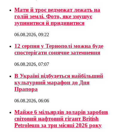
Мати й троє ведмежат лежать на
голій землі. Фото, яке змушує
зупинитися й придивитися
06.08.2026, 09:22
12 серпня у Тернополі можна буде
спостерігати сонячне затемнення
06.08.2026, 07:07
В Україні відбудеться найбільший
культурний марафон до Дня
Прапора
06.08.2026, 06:06
Майже 6 мільярдів доларів заробив
світовий нафтовий гігант British
Petroleum за три місяці 2026 року