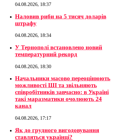
04.08.2026, 18:37
Наловив риби на 5 тисяч доларів
штрафу
04.08.2026, 18:34
У Тернополі встановлено новий
температурний рекорд
04.08.2026, 18:30
Начальники масово переоцінюють
можливості ШІ та звільняють
співробітників завчасно: в Україні
такі маразматики очолюють 24
канал
04.08.2026, 17:17
Як до грудного вигодовування
ставляться українці?