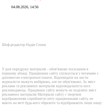
04.08.2026, 14:56
Шеф-редактор Надія Сеник
У разі передруку матеріалів - обов'язкове посилання в
першому абзаці. Працівники сайту спілкується з читачами з
допомогою електронної пошти. Відповідати на листи
журналісти можуть вибірково, але не обов'язково. За зміст
реклами та рекламних матеріалів відповідальність несе
рекламодавець. Працівнки сайту можуть не поділяти зміст
рекламних матеріалів Матеріали сайту є творчим
відображенням сприйняття світу працівниками сайту, не
мають на меті будь-кого образити та відображають лише нашу