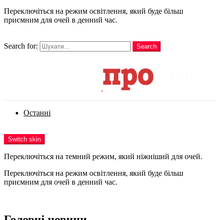
Переключіться на режим освітлення, який буде більш
приємним для очей в денний час.
шукати
Search for:
Search
Login
Останні
Menu
Switch skin
Переключіться на темний режим, який ніжніший для очей.
Переключіться на режим освітлення, який буде більш
приємним для очей в денний час.
Login
Головні новини