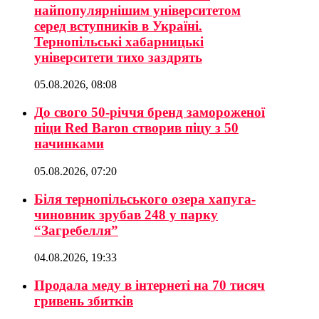
найпопулярнішим університетом
серед вступників в Україні.
Тернопільські хабарницькі
університети тихо заздрять
05.08.2026, 08:08
До свого 50-річчя бренд замороженої
піци Red Baron створив піцу з 50
начинками
05.08.2026, 07:20
Біля тернопільського озера хапуга-
чиновник зрубав 248 у парку
“Загребелля”
04.08.2026, 19:33
Продала меду в інтернеті на 70 тисяч
гривень збитків