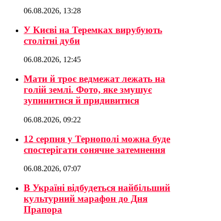
06.08.2026, 13:28
У Києві на Теремках вирубують
столітні дуби
06.08.2026, 12:45
Мати й троє ведмежат лежать на
голій землі. Фото, яке змушує
зупинитися й придивитися
06.08.2026, 09:22
12 серпня у Тернополі можна буде
спостерігати сонячне затемнення
06.08.2026, 07:07
В Україні відбудеться найбільший
культурний марафон до Дня
Прапора