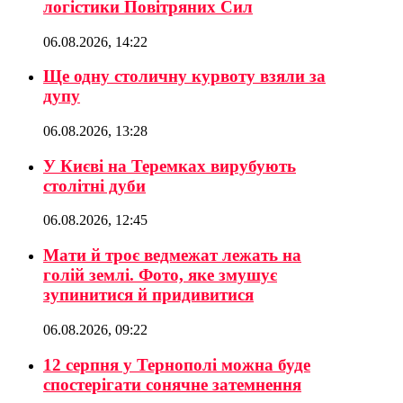
логістики Повітряних Сил
06.08.2026, 14:22
Ще одну столичну курвоту взяли за
дупу
06.08.2026, 13:28
У Києві на Теремках вирубують
столітні дуби
06.08.2026, 12:45
Мати й троє ведмежат лежать на
голій землі. Фото, яке змушує
зупинитися й придивитися
06.08.2026, 09:22
12 серпня у Тернополі можна буде
спостерігати сонячне затемнення