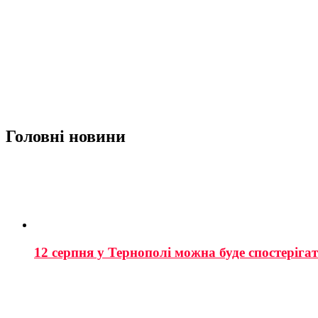
Головні новини
12 серпня у Тернополі можна буде спостеріга