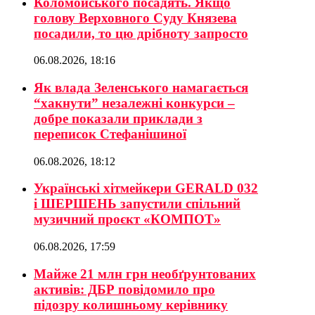
Коломойського посадять. Якщо
голову Верховного Суду Князева
посадили, то цю дрібноту запросто
06.08.2026, 18:16
Як влада Зеленського намагається
“хакнути” незалежні конкурси –
добре показали приклади з
переписок Стефанішиної
06.08.2026, 18:12
Українські хітмейкери GERALD 032
і ШЕРШЕНЬ запустили спільний
музичний проєкт «КОМПОТ»
06.08.2026, 17:59
Майже 21 млн грн необґрунтованих
активів: ДБР повідомило про
підозру колишньому керівнику