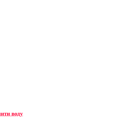
мити воду