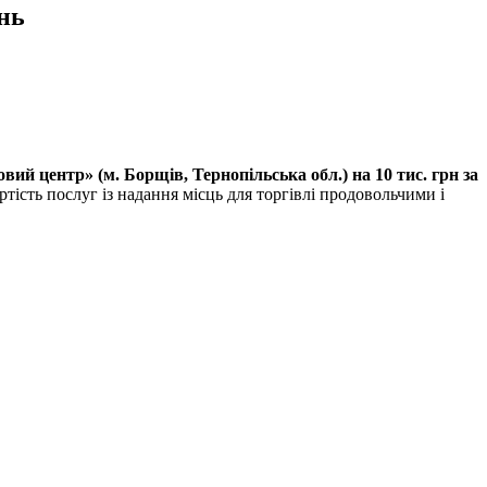
нь
ий центр» (м. Борщів, Тернопільська обл.
)
на 10 тис. грн за
ість послуг із надання місць для торгівлі продовольчими і