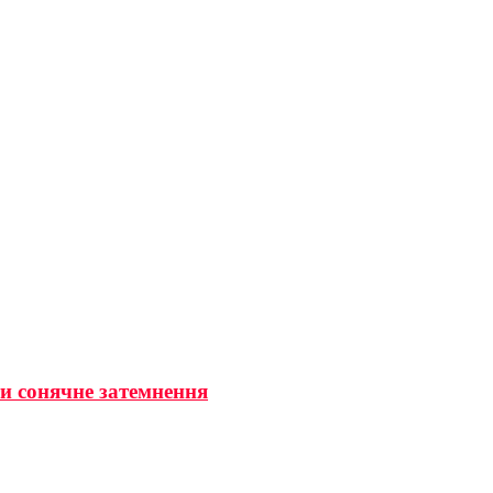
ти сонячне затемнення