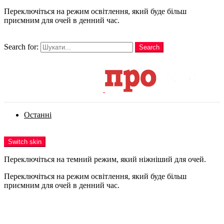
Переключіться на режим освітлення, який буде більш
приємним для очей в денний час.
шукати
Search for:
Search
Login
Останні
Menu
Switch skin
Переключіться на темний режим, який ніжніший для очей.
Переключіться на режим освітлення, який буде більш
приємним для очей в денний час.
Login