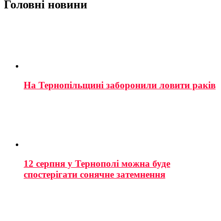
Головні новини
На Тернопільщині заборонили ловити раків
12 серпня у Тернополі можна буде
спостерігати сонячне затемнення