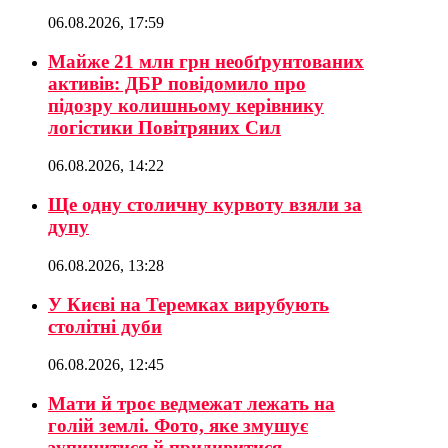
06.08.2026, 17:59
Майже 21 млн грн необґрунтованих
активів: ДБР повідомило про
підозру колишньому керівнику
логістики Повітряних Сил
06.08.2026, 14:22
Ще одну столичну курвоту взяли за
дупу
06.08.2026, 13:28
У Києві на Теремках вирубують
столітні дуби
06.08.2026, 12:45
Мати й троє ведмежат лежать на
голій землі. Фото, яке змушує
зупинитися й придивитися