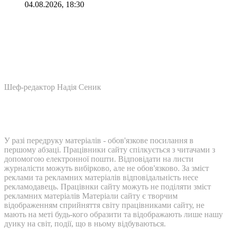
04.08.2026, 18:30
Шеф-редактор Надія Сеник
У разі передруку матеріалів - обов'язкове посилання в
першому абзаці. Працівники сайту спілкується з читачами з
допомогою електронної пошти. Відповідати на листи
журналісти можуть вибірково, але не обов'язково. За зміст
реклами та рекламних матеріалів відповідальність несе
рекламодавець. Працівнки сайту можуть не поділяти зміст
рекламних матеріалів Матеріали сайту є творчим
відображенням сприйняття світу працівниками сайту, не
мають на меті будь-кого образити та відображають лише нашу
дуику на світ, події, що в ньому відбуваються.