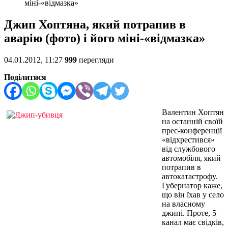
міні-«відмазка»
Джип Хоптяна, який потрапив в
аварію (фото) і його міні-«відмазка»
04.01.2012, 11:27
999
перегляди
Поділитися
Валентин Хоптян
на останній своїй
прес-конференції
«відхрестився»
від службового
автомобіля, який
потрапив в
автокатастрофу.
Губернатор каже,
що він їхав у село
на власному
джипі. Проте, 5
канал має свідків,