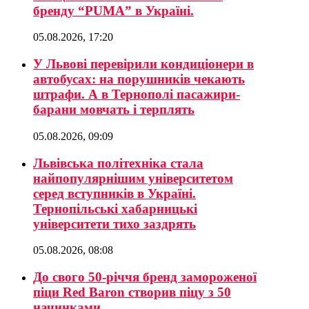
бренду “PUMA” в Україні.
05.08.2026, 17:20
У Львові перевірили кондиціонери в
автобусах: на порушників чекають
штрафи. А в Тернополі пасажири-
барани мовчать і терплять
05.08.2026, 09:09
Львівська політехніка стала
найпопулярнішим університетом
серед вступників в Україні.
Тернопільські хабарницькі
університети тихо заздрять
05.08.2026, 08:08
До свого 50-річчя бренд замороженої
піци Red Baron створив піцу з 50
начинками