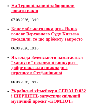
На Тернопільщині заборонили
ловити раків
07.08.2026, 13:10
Коломойського посадять. Якщо
голову Верховного Суду Князева
посадили, то цю дрібноту запросто
06.08.2026, 18:16
Як влада Зеленського намагається
“хакнути” незалежні конкурси –
добре показали приклади з
переписок Стефанішиної
06.08.2026, 18:12
Українські хітмейкери GERALD 032
і ШЕРШЕНЬ запустили спільний
музичний проєкт «КОМПОТ»