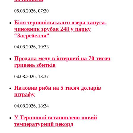
05.08.2026, 07:20
Біля тернопільського озера хапуга-
чиновник зрубав 248 у парку
“Загребелля”
04.08.2026, 19:33
Продала меду в інтернеті на 70 тисяч
гривень збитків
04.08.2026, 18:37
Наловив риби на 5 тисяч доларів
штрафу
04.08.2026, 18:34
У Тернополі встановлено новий
температурний рекорд