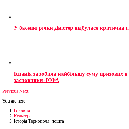
У басейні річки Дністер відбулася критична г
Іспанія заробила найбільшу суму призових в і
засновники ФІФА
Previous
Next
You are here:
Головна
Культура
Історія Тернополя: пошта