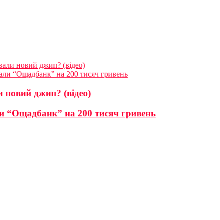
вали новий джип? (відео)
али “Ощадбанк” на 200 тисяч гривень
 новий джип? (відео)
ли “Ощадбанк” на 200 тисяч гривень