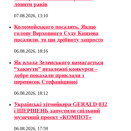
ловити раків
07.08.2026, 13:10
Коломойського посадять. Якщо
голову Верховного Суду Князева
посадили, то цю дрібноту запросто
06.08.2026, 18:16
Як влада Зеленського намагається
“хакнути” незалежні конкурси –
добре показали приклади з
переписок Стефанішиної
06.08.2026, 18:12
Українські хітмейкери GERALD 032
і ШЕРШЕНЬ запустили спільний
музичний проєкт «КОМПОТ»
06.08.2026, 17:59