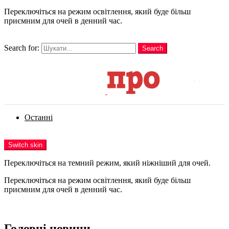
Переключіться на режим освітлення, який буде більш
приємним для очей в денний час.
шукати
Search for:
Search
Login
Останні
Menu
Switch skin
Переключіться на темний режим, який ніжніший для очей.
Переключіться на режим освітлення, який буде більш
приємним для очей в денний час.
Login
Головні новини