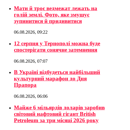
Мати й троє ведмежат лежать на
голій землі. Фото, яке змушує
зупинитися й придивитися
06.08.2026, 09:22
12 серпня у Тернополі можна буде
спостерігати сонячне затемнення
06.08.2026, 07:07
В Україні відбудеться найбільший
культурний марафон до Дня
Прапора
06.08.2026, 06:06
Майже 6 мільярдів доларів заробив
світовий нафтовий гігант British
Petroleum за три місяці 2026 року