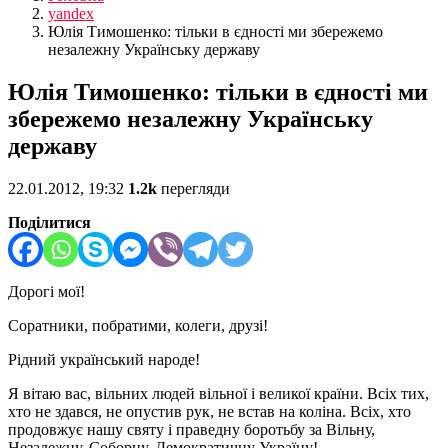
yandex
Юлія Тимошенко: тільки в єдності ми збережемо
незалежну Українську державу
Юлія Тимошенко: тільки в єдності ми
збережемо незалежну Українську
державу
22.01.2012, 19:32
1.2k
перегляди
Поділитися
Дорогі мої!
Соратники, побратими, колеги, друзі!
Рідний український народе!
Я вітаю вас, вільних людей вільної і великої країни. Всіх тих,
хто не здався, не опустив рук, не встав на коліна. Всіх, хто
продовжує нашу святу і праведну боротьбу за Вільну,
Незалежну, Соборну, Демократичну Україну!