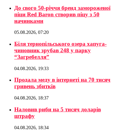
До свого 50-річчя бренд замороженої
піци Red Baron створив піцу з 50
начинками
05.08.2026, 07:20
Біля тернопільського озера хапуга-
чиновник зрубав 248 у парку
“Загребелля”
04.08.2026, 19:33
Продала меду в інтернеті на 70 тисяч
гривень збитків
04.08.2026, 18:37
Наловив риби на 5 тисяч доларів
штрафу
04.08.2026, 18:34