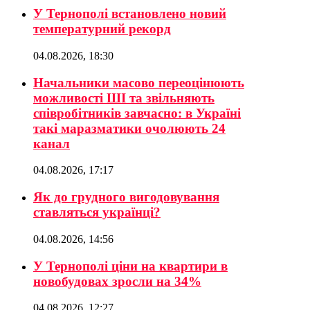
У Тернополі встановлено новий
температурний рекорд
04.08.2026, 18:30
Начальники масово переоцінюють
можливості ШІ та звільняють
співробітників завчасно: в Україні
такі маразматики очолюють 24
канал
04.08.2026, 17:17
Як до грудного вигодовування
ставляться українці?
04.08.2026, 14:56
У Тернополі ціни на квартири в
новобудовах зросли на 34%
04.08.2026, 12:27