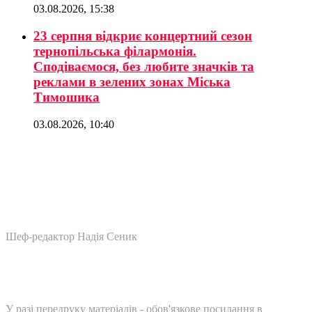
03.08.2026, 15:38
23 серпня відкриє концертний сезон
тернопільська філармонія.
Сподіваємося, без любите значків та
реклами в зелених зонах Міська
Тимошика
03.08.2026, 10:40
Шеф-редактор Надія Сеник
У разі передруку матеріалів - обов'язкове посилання в