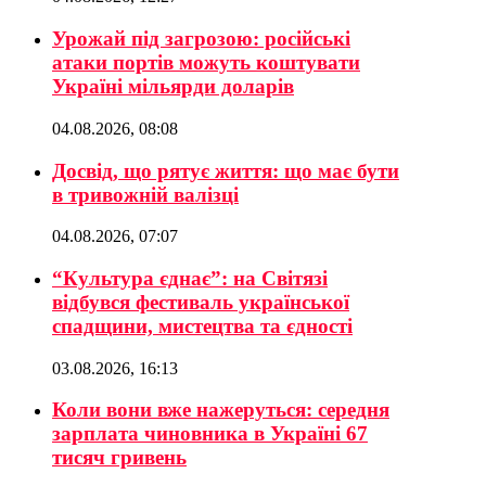
Урожай під загрозою: російські
атаки портів можуть коштувати
Україні мільярди доларів
04.08.2026, 08:08
Досвід, що рятує життя: що має бути
в тривожній валізці
04.08.2026, 07:07
“Культура єднає”: на Світязі
відбувся фестиваль української
спадщини, мистецтва та єдності
03.08.2026, 16:13
Коли вони вже нажеруться: середня
зарплата чиновника в Україні 67
тисяч гривень