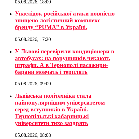
05.08.2026, 18:00
Унаслідок російської атаки повністю
знищено логістичний комплекс
бренду “PUMA” в Україні.
05.08.2026, 17:20
У Львові перевірили кондиціонери в
автобусах: на порушників чекають
штрафи. А в Тернополі пасажири-
барани мовчать і терплять
05.08.2026, 09:09
Львівська політехніка стала
найпопулярнішим університетом
серед вступників в Україні.
Тернопільські хабарницькі
університети тихо заздрять
05.08.2026, 08:08