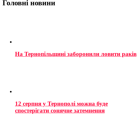
Головні новини
На Тернопільщині заборонили ловити раків
12 серпня у Тернополі можна буде
спостерігати сонячне затемнення