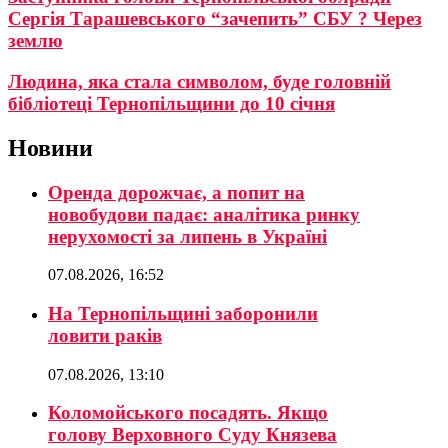
Сергія Тарашевського “зачепить” СБУ ? Через
землю
Людина, яка стала символом, буде головній
бібліотеці Тернопільщини до 10 січня
Новини
Оренда дорожчає, а попит на
новобудови падає: аналітика ринку
нерухомості за липень в Україні
07.08.2026, 16:52
На Тернопільщині заборонили
ловити раків
07.08.2026, 13:10
Коломойського посадять. Якщо
голову Верховного Суду Князева