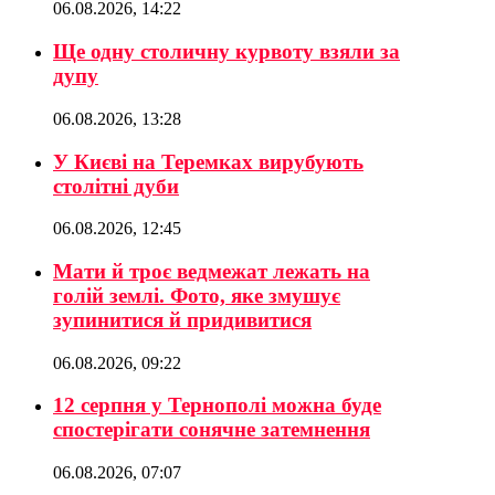
06.08.2026, 14:22
Ще одну столичну курвоту взяли за
дупу
06.08.2026, 13:28
У Києві на Теремках вирубують
столітні дуби
06.08.2026, 12:45
Мати й троє ведмежат лежать на
голій землі. Фото, яке змушує
зупинитися й придивитися
06.08.2026, 09:22
12 серпня у Тернополі можна буде
спостерігати сонячне затемнення
06.08.2026, 07:07