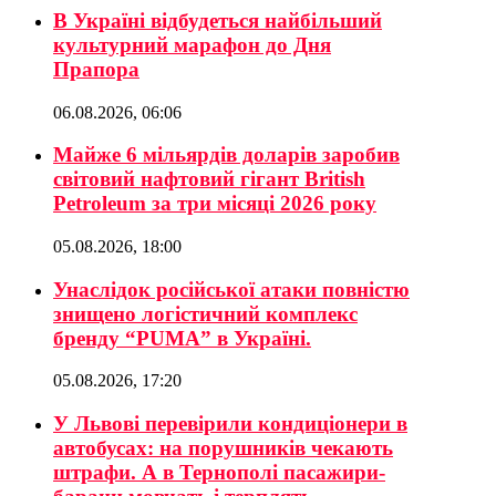
В Україні відбудеться найбільший
культурний марафон до Дня
Прапора
06.08.2026, 06:06
Майже 6 мільярдів доларів заробив
світовий нафтовий гігант British
Petroleum за три місяці 2026 року
05.08.2026, 18:00
Унаслідок російської атаки повністю
знищено логістичний комплекс
бренду “PUMA” в Україні.
05.08.2026, 17:20
У Львові перевірили кондиціонери в
автобусах: на порушників чекають
штрафи. А в Тернополі пасажири-