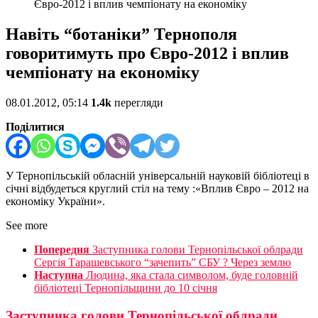
Євро-2012 і вплив чемпіонату на економіку
Навіть “ботаніки” Тернополя
говоритимуть про Євро-2012 і вплив
чемпіонату на економіку
08.01.2012, 05:14
1.4k
перегляди
Поділитися
У Тернопільській обласній універсальній науковій бібліотеці в
січні відбудеться круглий стіл на тему :«Вплив Євро – 2012 на
економіку України».
See more
Попередня
Заступника голови Тернопільської облради
Сергія Тарашевського “зачепить” СБУ ? Через землю
Наступна
Людина, яка стала символом, буде головній
бібліотеці Тернопільщини до 10 січня
Заступника голови Тернопільської облради