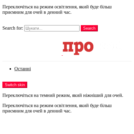
Переключіться на режим освітлення, який буде більш
приємним для очей в денний час.
шукати
Search for:
Search
Login
Останні
Menu
Switch skin
Переключіться на темний режим, який ніжніший для очей.
Переключіться на режим освітлення, який буде більш
приємним для очей в денний час.
Login