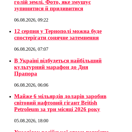
голій землі. Фото, яке змушує
зупинитися й придивитися
06.08.2026, 09:22
12 серпня у Тернополі можна буде
спостерігати сонячне затемнення
06.08.2026, 07:07
В Україні відбудеться найбільший
культурний марафон до Дня
Прапора
06.08.2026, 06:06
Майже 6 мільярдів доларів заробив
світовий нафтовий гігант British
Petroleum за три місяці 2026 року
05.08.2026, 18:00