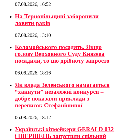
07.08.2026, 16:52
На Тернопільщині заборонили
ловити раків
07.08.2026, 13:10
Коломойського посадять. Якщо
голову Верховного Суду Князева
посадили, то цю дрібноту запросто
06.08.2026, 18:16
Як влада Зеленського намагається
“хакнути” незалежні конкурси –
добре показали приклади з
переписок Стефанішиної
06.08.2026, 18:12
Українські хітмейкери GERALD 032
і ШЕРШЕНЬ запустили спільний