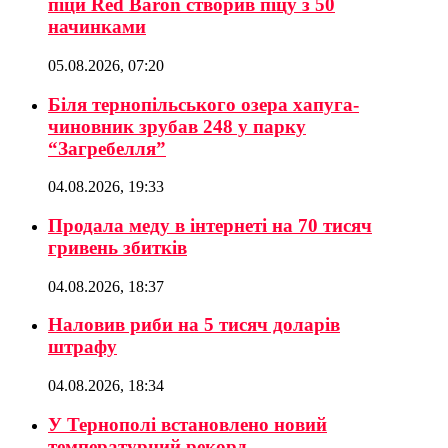
піци Red Baron створив піцу з 50
начинками
05.08.2026, 07:20
Біля тернопільського озера хапуга-
чиновник зрубав 248 у парку
“Загребелля”
04.08.2026, 19:33
Продала меду в інтернеті на 70 тисяч
гривень збитків
04.08.2026, 18:37
Наловив риби на 5 тисяч доларів
штрафу
04.08.2026, 18:34
У Тернополі встановлено новий
температурний рекорд