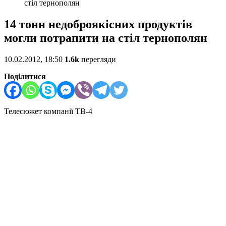
стіл тернополян
14 тонн недоброякісних продуктів
могли потрапити на стіл тернополян
10.02.2012, 18:50
1.6k
перегляди
Поділитися
Телесюжет компанії ТВ-4