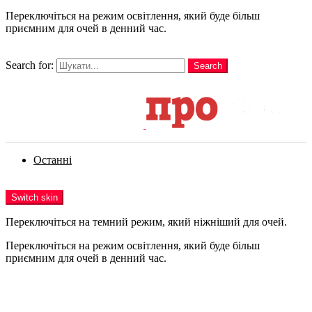
Переключіться на режим освітлення, який буде більш
приємним для очей в денний час.
шукати
Search for:
Search
Login
Останні
Menu
Switch skin
Переключіться на темний режим, який ніжніший для очей.
Переключіться на режим освітлення, який буде більш
приємним для очей в денний час.
Login