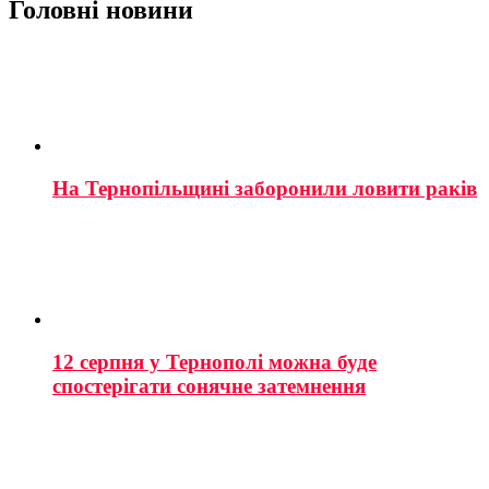
Головні новини
На Тернопільщині заборонили ловити раків
12 серпня у Тернополі можна буде
спостерігати сонячне затемнення