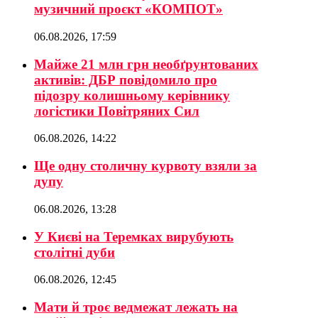
музичний проєкт «КОМПОТ»
06.08.2026, 17:59
Майже 21 млн грн необґрунтованих
активів: ДБР повідомило про
підозру колишньому керівнику
логістики Повітряних Сил
06.08.2026, 14:22
Ще одну столичну курвоту взяли за
дупу
06.08.2026, 13:28
У Києві на Теремках вирубують
столітні дуби
06.08.2026, 12:45
Мати й троє ведмежат лежать на